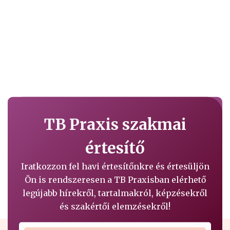
TB Praxis szakmai
értesítő
Iratkozzon fel havi értesítőnkre és értesüljön
Ön is rendszeresen a TB Praxisban elérhető
legújabb hírekről, tartalmakról, képzésekről
és szakértői elemzésekről!