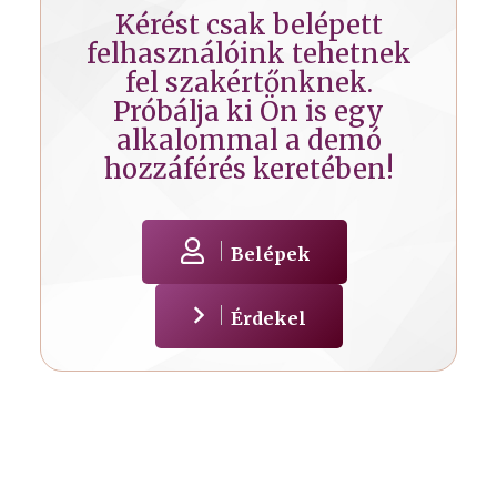
Kérést csak belépett
felhasználóink tehetnek
fel szakértőnknek.
Próbálja ki Ön is egy
alkalommal a demó
hozzáférés keretében!
Belépek
Érdekel