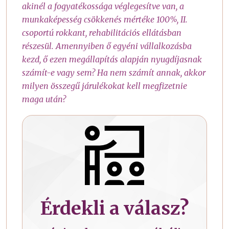
akinél a fogyatékossága véglegesítve van, a
munkaképesség csökkenés mértéke 100%, II.
csoportú rokkant, rehabilitációs ellátásban
részesül. Amennyiben ő egyéni vállalkozásba
kezd, ő ezen megállapítás alapján nyugdíjasnak
számít-e vagy sem? Ha nem számít annak, akkor
milyen összegű járulékokat kell megfizetnie
maga után?
Érdekli a válasz?