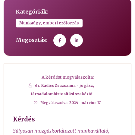
Kategóriák:
Munkaügy, emberi erőforrás
Megosztás:
A kérdést megválaszolta:
dr. Radics Zsuzsanna - jogász,
társadalombiztosítási szakértő
Megválaszolva:
2024. március 17.
Kérdés
Súlyosan mozgáskorlátozott munkavállaló,