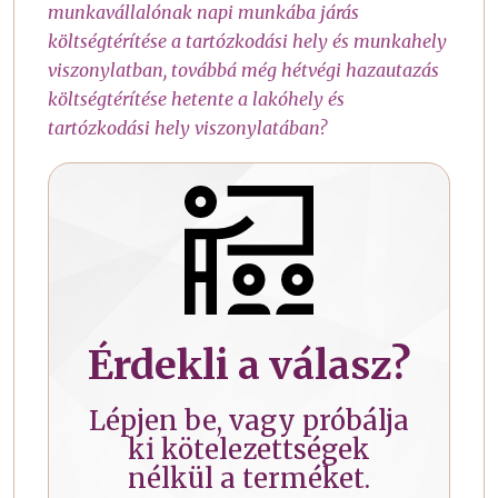
munkavállalónak napi munkába járás
költségtérítése a tartózkodási hely és munkahely
viszonylatban, továbbá még hétvégi hazautazás
költségtérítése hetente a lakóhely és
tartózkodási hely viszonylatában?
Érdekli a válasz?
Lépjen be, vagy próbálja
ki kötelezettségek
nélkül a terméket.