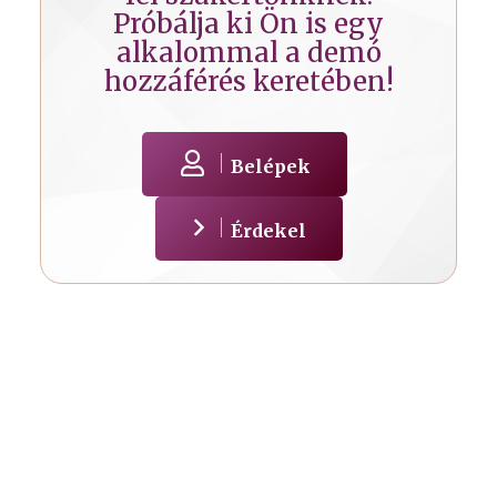
Próbálja ki Ön is egy
alkalommal a demó
hozzáférés keretében!
Belépek
Érdekel