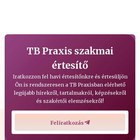
TB Praxis szakmai
értesítő
Iratkozzon fel havi értesítőnkre és értesüljön
Ön is rendszeresen a TB Praxisban elérhető
legújabb hírekről, tartalmakról, képzésekről
és szakértői elemzésekről!
Feliratkozás