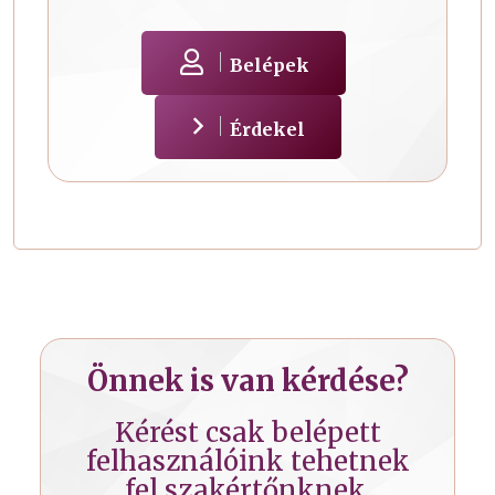
Belépek
Érdekel
Önnek is van kérdése?
Kérést csak belépett
felhasználóink tehetnek
fel szakértőnknek.