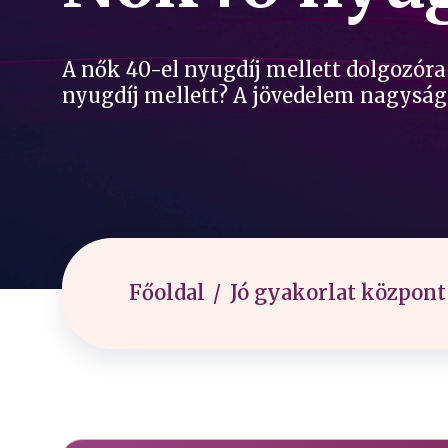
A nők 40-el nyugdíj mellett dolgozóra
nyugdíj mellett? A jövedelem nagysága
Főoldal
Jó gyakorlat központ