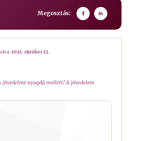
Megosztás:
olva:
2024. október 12.
s jövedelme nyugdíj mellett? A jövedelem