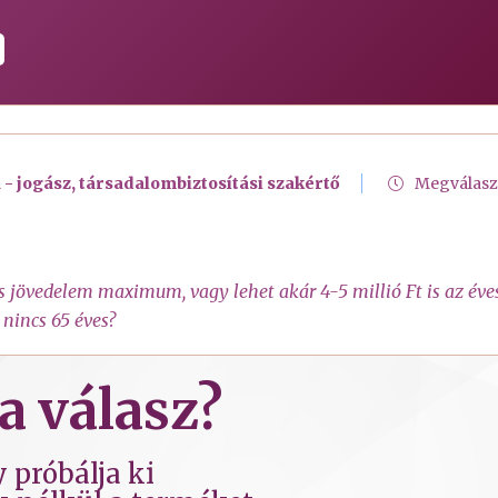
 - jogász, társadalombiztosítási szakértő
Megválasz
s jövedelem maximum, vagy lehet akár 4-5 millió Ft is az éve
 nincs 65 éves?
a válasz?
 próbálja ki