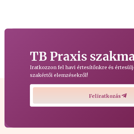
TB Praxis szakmai
Iratkozzon fel havi értesítőnkre és értesü
szakértői elemzésekről!
Feliratkozás