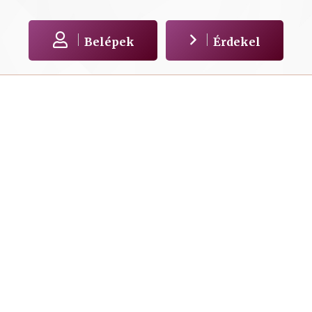
Belépek
Érdekel