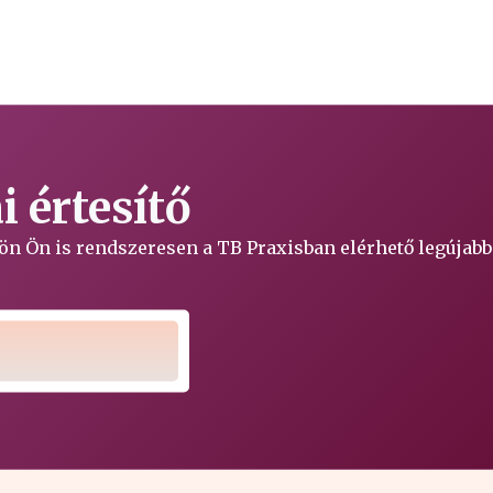
 értesítő
ljön Ön is rendszeresen a TB Praxisban elérhető legújabb