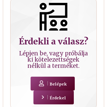
Érdekli a válasz?
Lépjen be, vagy próbálja
ki kötelezettségek
nélkül a terméket.
Belépek
Érdekel