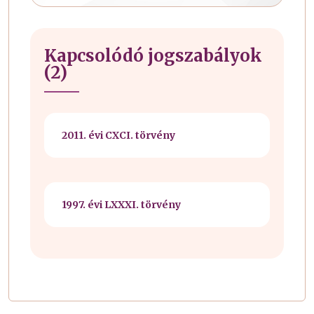
Kapcsolódó jogszabályok
(2)
2011. évi CXCI. törvény
1997. évi LXXXI. törvény