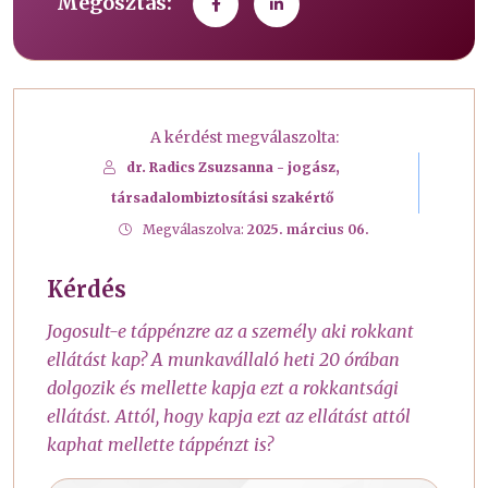
Megosztás:
A kérdést megválaszolta:
dr. Radics Zsuzsanna - jogász,
társadalombiztosítási szakértő
Megválaszolva:
2025. március 06.
Kérdés
Jogosult-e táppénzre az a személy aki rokkant
ellátást kap? A munkavállaló heti 20 órában
dolgozik és mellette kapja ezt a rokkantsági
ellátást. Attól, hogy kapja ezt az ellátást attól
kaphat mellette táppénzt is?