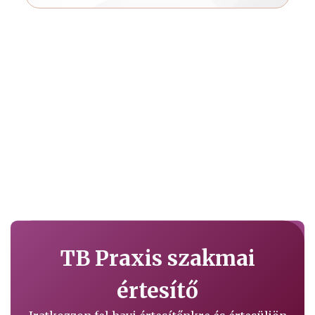
TB Praxis szakmai
értesítő