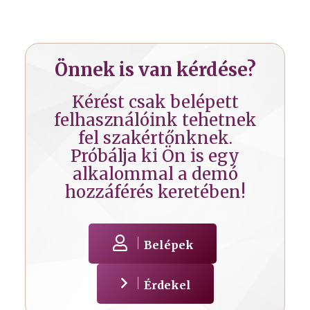
Önnek is van kérdése?
Kérést csak belépett
felhasználóink tehetnek
fel szakértőnknek.
Próbálja ki Ön is egy
alkalommal a demó
hozzáférés keretében!
Belépek
Érdekel