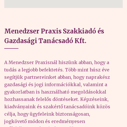
Menedzser Praxis Szakkiadó és
Gazdasági Tanácsadó Kft.
A Menedzser Praxisnál hiszünk abban, hogy a
tudás a legjobb befektetés. Több mint húsz éve
segítjük partnereinket abban, hogy naprakész
gazdasági és jogi információkkal, valamint a
gyakorlatban is használható megoldásokkal
hozhassanak felelős döntéseket. Képzéseink,
kiadványaink és szakértő tanácsadóink közös
célja, hogy ügyfeleink biztonságosan,
jogkövető módon és eredményesen