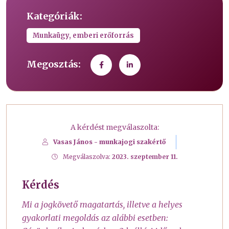
Kategóriák:
Munkaügy, emberi erőforrás
Megosztás:
A kérdést megválaszolta:
Vasas János - munkajogi szakértő
Megválaszolva:
2023. szeptember 11.
Kérdés
Mi a jogkövető magatartás, illetve a helyes
gyakorlati megoldás az alábbi esetben: