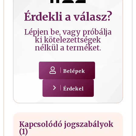
Érdekli a válasz?
Lépjen be, vagy próbálja
ki kötelezettségek
nélkül a terméket.
Belépek
Érdekel
Kapcsolódó jogszabályok
(1)