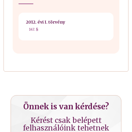
2012. évi I. törvény
147. §
Önnek is van kérdése?
Kérést csak belépett
felhasználóink tehetnek