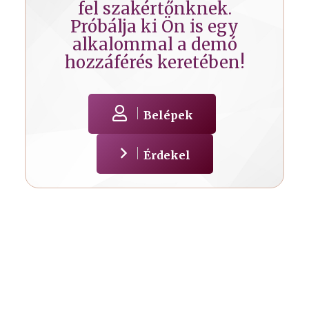
fel szakértőnknek.
Próbálja ki Ön is egy
alkalommal a demó
hozzáférés keretében!
Belépek
Érdekel