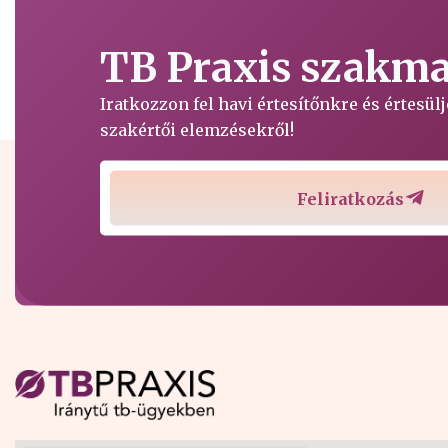
TB Praxis szakmai
Iratkozzon fel havi értesítőnkre és értesü
szakértői elemzésekről!
Feliratkozás