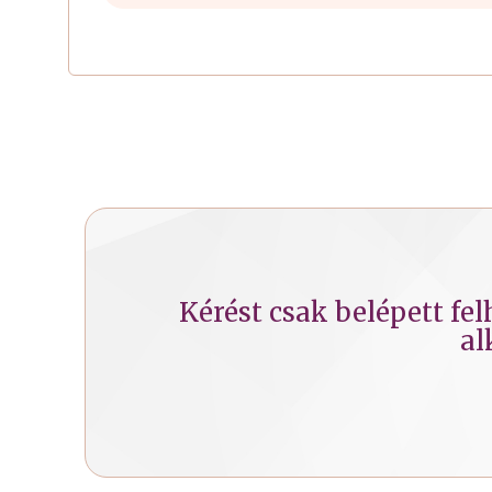
Kérést csak belépett fe
al