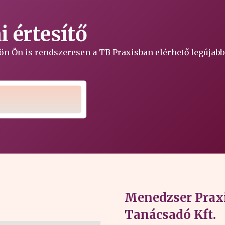
 értesítő
ljön Ön is rendszeresen a TB Praxisban elérhető legújabb
Menedzser Praxi
Tanácsadó Kft.