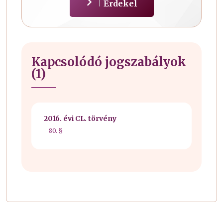
Érdekel
Kapcsolódó jogszabályok
(1)
2016. évi CL. törvény
80. §