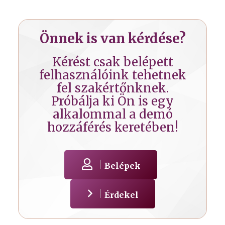
Önnek is van kérdése?
Kérést csak belépett
felhasználóink tehetnek
fel szakértőnknek.
Próbálja ki Ön is egy
alkalommal a demó
hozzáférés keretében!
Belépek
Érdekel