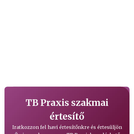
TB Praxis szakmai
értesítő
Iratkozzon fel havi értesítőnkre és értesüljön