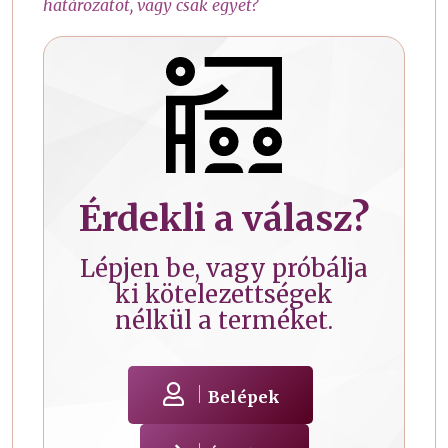
határozatot, vagy csak egyet?
Érdekli a válasz?
Lépjen be, vagy próbálja
ki kötelezettségek
nélkül a terméket.
Belépek