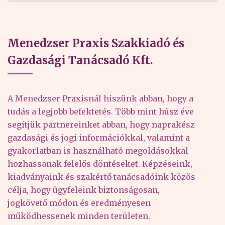
Menedzser Praxis Szakkiadó és
Gazdasági Tanácsadó Kft.
A Menedzser Praxisnál hiszünk abban, hogy a
tudás a legjobb befektetés. Több mint húsz éve
segítjük partnereinket abban, hogy naprakész
gazdasági és jogi információkkal, valamint a
gyakorlatban is használható megoldásokkal
hozhassanak felelős döntéseket. Képzéseink,
kiadványaink és szakértő tanácsadóink közös
célja, hogy ügyfeleink biztonságosan,
jogkövető módon és eredményesen
működhessenek minden területen.