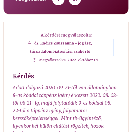
A kérdést megválaszolta:
dr. Radics Zsuzsanna - jogász,
társadalombiztosítási szakértő
Megválaszolva:
2022. október 05.
Kérdés
Adott dolgozó 2020. 09. 21-től van állományban.
8-as kóddal táppénz igény érkezett 2022. 08. 02-
től 08-21- ig, majd folytatódik 9-es kóddal 08.
22-től a táppénz igény, folyamatos
keresőképtelenséggel. Mint tb-ügyintéző,
ilyenkor két külön ellátást rögzítek, hozok