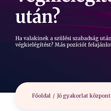
után?
Ha valakinek a szülési szabadság után
végkielégítést? Más pozíciót felajánlo
Főoldal
Jó gyakorlat központ