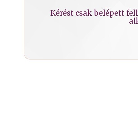
Kérést csak belépett fe
al