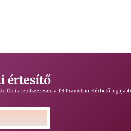
 értesítő
ljön Ön is rendszeresen a TB Praxisban elérhető legújabb