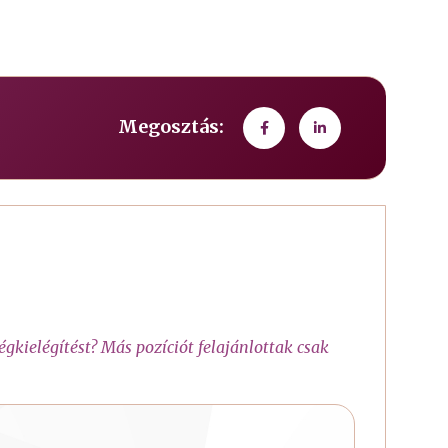
Megosztás:
gkielégítést? Más pozíciót felajánlottak csak