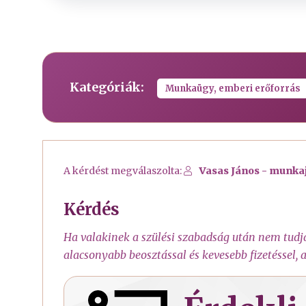
Kategóriák:
Munkaügy, emberi erőforrás
A kérdést megválaszolta:
Vasas János - munka
Kérdés
Ha valakinek a szülési szabadság után nem tudjá
alacsonyabb beosztással és kevesebb fizetéssel,