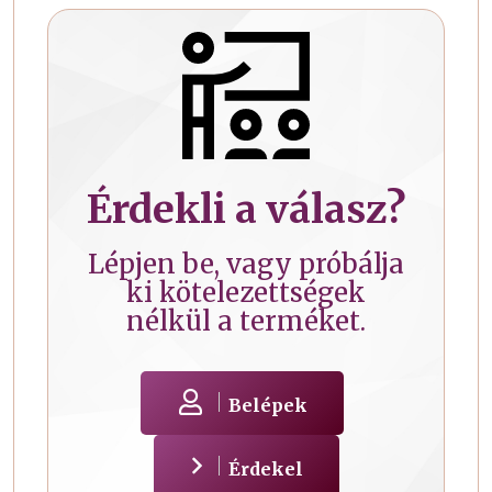
Érdekli a válasz?
Lépjen be, vagy próbálja
ki kötelezettségek
nélkül a terméket.
Belépek
Érdekel