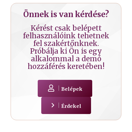
Önnek is van kérdése?
Kérést csak belépett
felhasználóink tehetnek
fel szakértőnknek.
Próbálja ki Ön is egy
alkalommal a demó
hozzáférés keretében!
Belépek
Érdekel