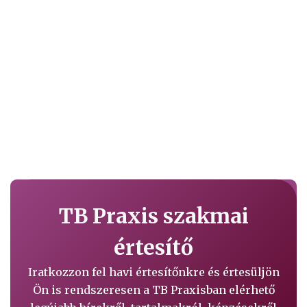
TB Praxis szakmai
értesítő
Iratkozzon fel havi értesítőnkre és értesüljön
Ön is rendszeresen a TB Praxisban elérhető