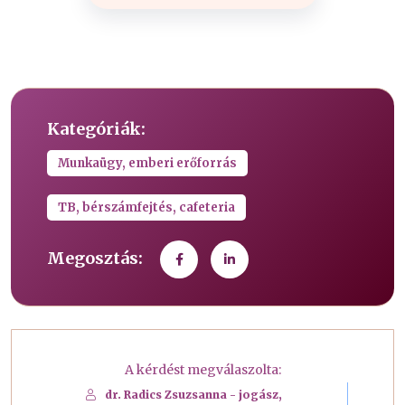
Kategóriák:
Munkaügy, emberi erőforrás
TB, bérszámfejtés, cafeteria
Megosztás:
A kérdést megválaszolta:
dr. Radics Zsuzsanna - jogász,