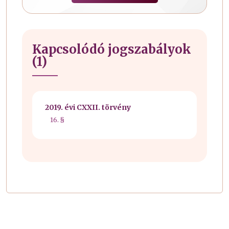
Kapcsolódó jogszabályok
(1)
2019. évi CXXII. törvény
16. §