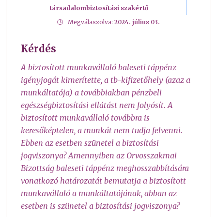
társadalombiztosítási szakértő
Megválaszolva:
2024. július 03.
Kérdés
A biztosított munkavállaló baleseti táppénz
igényjogát kimerítette, a tb-kifizetőhely (azaz a
munkáltatója) a továbbiakban pénzbeli
egészségbiztosítási ellátást nem folyósít. A
biztosított munkavállaló továbbra is
keresőképtelen, a munkát nem tudja felvenni.
Ebben az esetben szünetel a biztosítási
jogviszonya? Amennyiben az Orvosszakmai
Bizottság baleseti táppénz meghosszabbítására
vonatkozó határozatát bemutatja a biztosított
munkavállaló a munkáltatójának, abban az
esetben is szünetel a biztosítási jogviszonya?