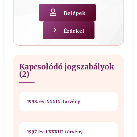
Belépek
Érdekel
Kapcsolódó jogszabályok
(2)
1998. évi XXXIX. törvény
1997. évi LXXXIII. törvény