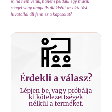
is, ha nem velük, hanem például egy másik
céggel vagy nappalis diákként az oktatási
hivatallal áll fenn ez a kapcsolat?
Érdekli a válasz?
Lépjen be, vagy próbálja
ki kötelezettségek
nélkül a terméket.