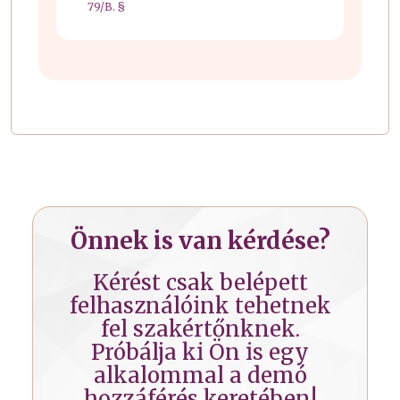
79/B. §
Önnek is van kérdése?
Kérést csak belépett
felhasználóink tehetnek
fel szakértőnknek.
Próbálja ki Ön is egy
alkalommal a demó
hozzáférés keretében!