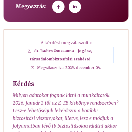
Megosztás:
A kérdést megválaszolta:
dr. Radics Zsuzsanna - jogász,
társadalombiztosítási szakértő
Megválaszolva:
2025. december 04.
Kérdés
Milyen adatokat fognak látni a munkáltatók
2026. január 1-től az E-TB kiskönyv rendszerben?
Lesz-e lehetőségük lekérdezni a korábbi
biztosítási viszonyokat, illetve, lesz e módjuk a
folyamatban lévő tb biztosításokra rálátni akkor