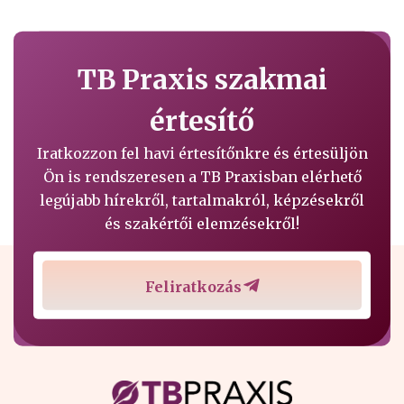
TB Praxis szakmai
értesítő
Iratkozzon fel havi értesítőnkre és értesüljön
Ön is rendszeresen a TB Praxisban elérhető
legújabb hírekről, tartalmakról, képzésekről
és szakértői elemzésekről!
Feliratkozás