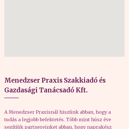
Menedzser Praxis Szakkiadó és
Gazdasági Tanácsadó Kft.
A Menedzser Praxisnál hiszünk abban, hogy a
tudás a legjobb befektetés. Több mint húsz éve
segítjük partnereinket abban, hogy naprakész