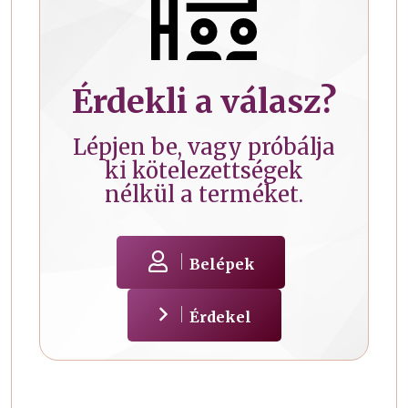
Érdekli a válasz?
Lépjen be, vagy próbálja
ki kötelezettségek
nélkül a terméket.
Belépek
Érdekel