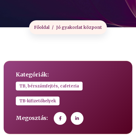
Főoldal
Jó gyakorlat központ
Kategóriák:
TB, bérszámfejtés, cafeteria
TB-kifizetőhelyek
Megosztás: