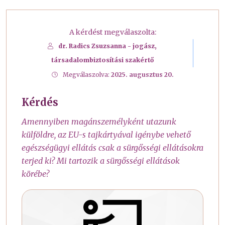
A kérdést megválaszolta:
dr. Radics Zsuzsanna - jogász,
társadalombiztosítási szakértő
Megválaszolva:
2025. augusztus 20.
Kérdés
Amennyiben magánszemélyként utazunk
külföldre, az EU-s tajkártyával igénybe vehető
egészségügyi ellátás csak a sürgősségi ellátásokra
terjed ki? Mi tartozik a sürgősségi ellátások
körébe?