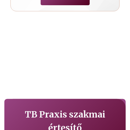
TB Praxis szakmai
értesítő