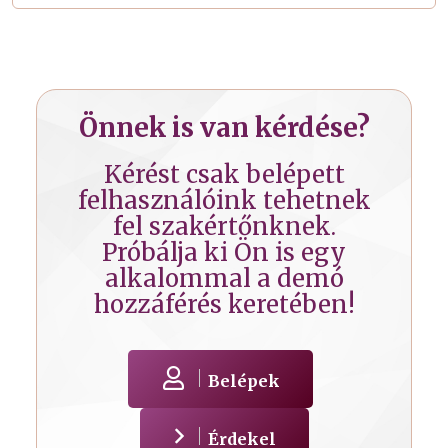
Önnek is van kérdése?
Kérést csak belépett
felhasználóink tehetnek
fel szakértőnknek.
Próbálja ki Ön is egy
alkalommal a demó
hozzáférés keretében!
Belépek
Érdekel