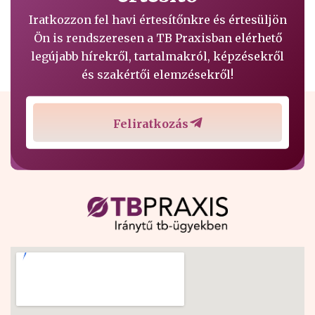
Iratkozzon fel havi értesítőnkre és értesüljön
Ön is rendszeresen a TB Praxisban elérhető
legújabb hírekről, tartalmakról, képzésekről
és szakértői elemzésekről!
Feliratkozás