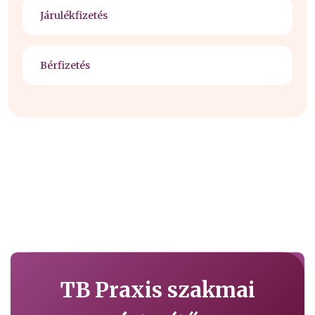
Járulékfizetés
Bérfizetés
TB Praxis szakmai