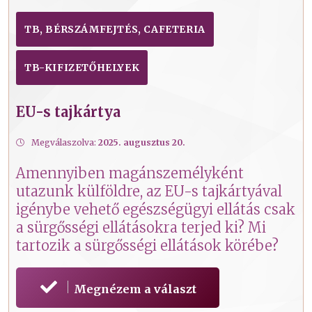
TB, BÉRSZÁMFEJTÉS, CAFETERIA
TB-KIFIZETŐHELYEK
EU-s tajkártya
Megválaszolva:
2025. augusztus 20.
Amennyiben magánszemélyként
utazunk külföldre, az EU-s tajkártyával
igénybe vehető egészségügyi ellátás csak
a sürgősségi ellátásokra terjed ki? Mi
tartozik a sürgősségi ellátások körébe?
Megnézem a választ