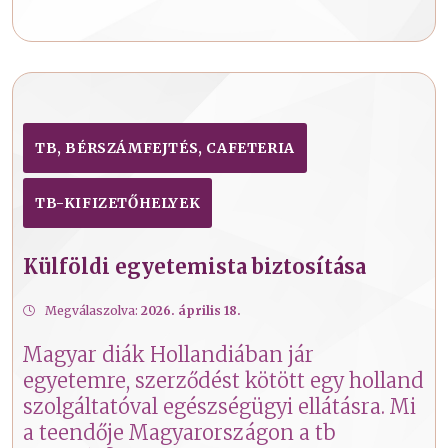
TB, BÉRSZÁMFEJTÉS, CAFETERIA
TB-KIFIZETŐHELYEK
Külföldi egyetemista biztosítása
Megválaszolva:
2026. április 18.
Magyar diák Hollandiában jár
egyetemre, szerződést kötött egy holland
szolgáltatóval egészségügyi ellátásra. Mi
a teendője Magyarországon a tb