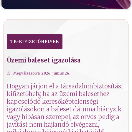
TB-KIFIZETŐHELYEK
Üzemi baleset igazolása
Megválaszolva:
2026. június 26.
Hogyan járjon el a társadalombiztosítási
kifizetőhely, ha az üzemi balesethez
kapcsolódó keresőképtelenségi
igazolásokon a baleset dátuma hiányzik
vagy hibásan szerepel, az orvos pedig a
javítást nem hajlandó elvégezni,