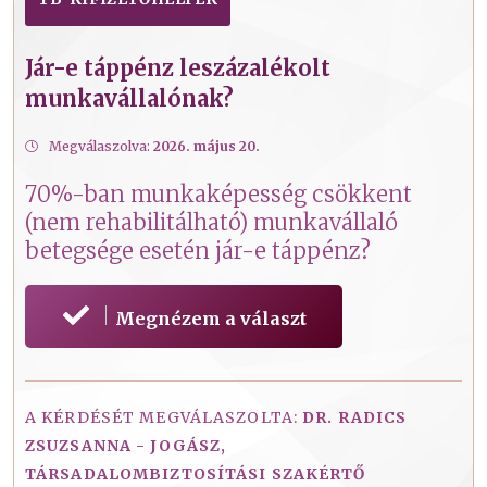
Jár-e táppénz leszázalékolt
munkavállalónak?
Megválaszolva:
2026. május 20.
70%-ban munkaképesség csökkent
(nem rehabilitálható) munkavállaló
betegsége esetén jár-e táppénz?
Megnézem a választ
A KÉRDÉSÉT MEGVÁLASZOLTA:
DR. RADICS
ZSUZSANNA - JOGÁSZ,
TÁRSADALOMBIZTOSÍTÁSI SZAKÉRTŐ