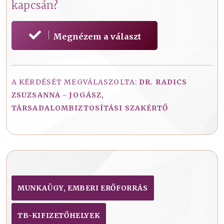
kapcsán?
Megnézem a választ
A KÉRDÉSÉT MEGVÁLASZOLTA:
DR. RADICS
ZSUZSANNA - JOGÁSZ,
TÁRSADALOMBIZTOSÍTÁSI SZAKÉRTŐ
MUNKAÜGY, EMBERI ERŐFORRÁS
TB-KIFIZETŐHELYEK