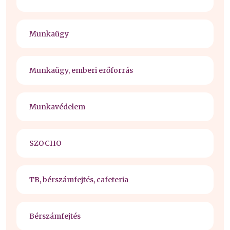
Munkaügy
Munkaügy, emberi erőforrás
Munkavédelem
SZOCHO
TB, bérszámfejtés, cafeteria
Bérszámfejtés