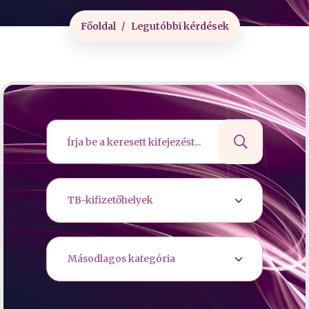
Főoldal
Legutóbbi kérdések