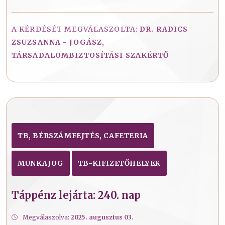
A KÉRDÉSÉT MEGVÁLASZOLTA:
DR. RADICS
ZSUZSANNA - JOGÁSZ,
TÁRSADALOMBIZTOSÍTÁSI SZAKÉRTŐ
TB, BÉRSZÁMFEJTÉS, CAFETERIA
MUNKAJOG
TB-KIFIZETŐHELYEK
Táppénz lejárta: 240. nap
Megválaszolva:
2025. augusztus 03.