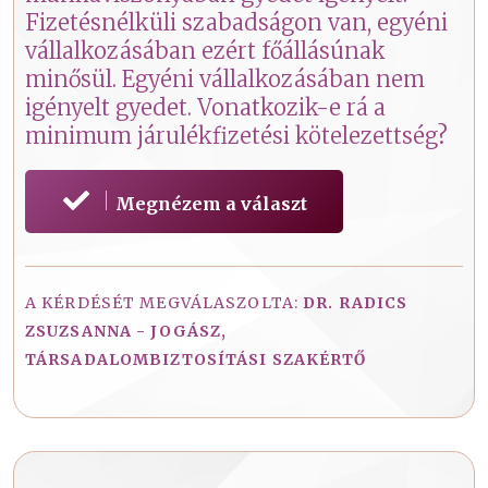
Fizetésnélküli szabadságon van, egyéni
vállalkozásában ezért főállásúnak
minősül. Egyéni vállalkozásában nem
igényelt gyedet. Vonatkozik-e rá a
minimum járulékfizetési kötelezettség?
Megnézem a választ
A KÉRDÉSÉT MEGVÁLASZOLTA:
DR. RADICS
ZSUZSANNA - JOGÁSZ,
TÁRSADALOMBIZTOSÍTÁSI SZAKÉRTŐ