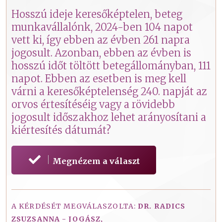
Hosszú ideje keresőképtelen, beteg
munkavállalónk, 2024-ben 104 napot
vett ki, így ebben az évben 261 napra
jogosult. Azonban, ebben az évben is
hosszú időt töltött betegállományban, 111
napot. Ebben az esetben is meg kell
várni a keresőképtelenség 240. napját az
orvos értesítéséig vagy a rövidebb
jogosult időszakhoz lehet arányosítani a
kiértesítés dátumát?
Megnézem a választ
A KÉRDÉSÉT MEGVÁLASZOLTA:
DR. RADICS
ZSUZSANNA - JOGÁSZ,