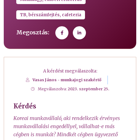
TB, bérszámfejtés, cafeteria
Megosztás:
A kérdést megválaszolta:
Vasas János - munkajogi szakértő
Megválaszolva:
2023. szeptember 25.
Kérdés
Koreai munkavállaló, aki rendelkezik érvényes
munkavállalási engedéllyel, vállalhat-e más
cégben is munkát? Mindkét cégben ügyvezető