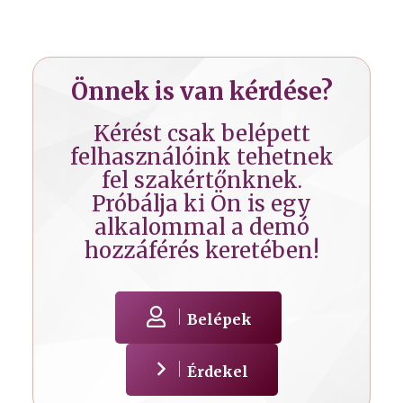
Önnek is van kérdése?
Kérést csak belépett
felhasználóink tehetnek
fel szakértőnknek.
Próbálja ki Ön is egy
alkalommal a demó
hozzáférés keretében!
Belépek
Érdekel