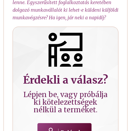
lenne. Egyszerűsített foglalkoztatás keretében
dolgozó munkavállalót ki lehet-e küldeni külföldi
munkavégzésre? Ha igen, jár neki a napidíj?
Érdekli a válasz?
Lépjen be, vagy próbálja
ki kötelezettségek
nélkül a terméket.