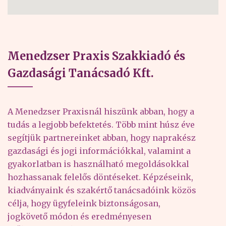
Menedzser Praxis Szakkiadó és
Gazdasági Tanácsadó Kft.
A Menedzser Praxisnál hiszünk abban, hogy a
tudás a legjobb befektetés. Több mint húsz éve
segítjük partnereinket abban, hogy naprakész
gazdasági és jogi információkkal, valamint a
gyakorlatban is használható megoldásokkal
hozhassanak felelős döntéseket. Képzéseink,
kiadványaink és szakértő tanácsadóink közös
célja, hogy ügyfeleink biztonságosan,
jogkövető módon és eredményesen