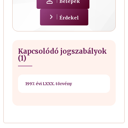
Belépek
Érdekel
Kapcsolódó jogszabályok
(1)
1997. évi LXXX. törvény