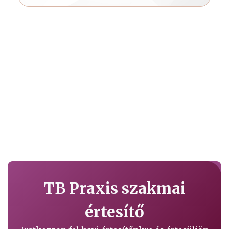
TB Praxis szakmai
értesítő