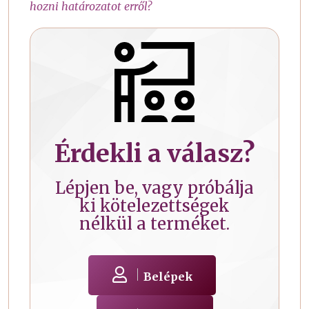
hozni határozatot erről?
Érdekli a válasz?
Lépjen be, vagy próbálja
ki kötelezettségek
nélkül a terméket.
Belépek