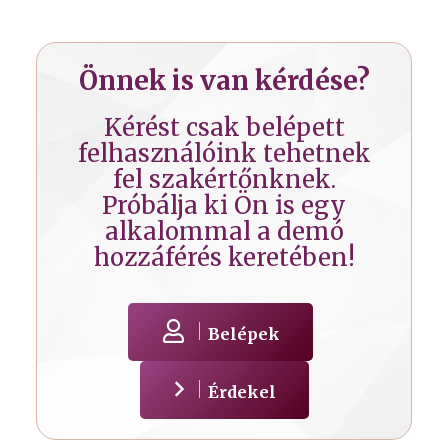
Önnek is van kérdése?
Kérést csak belépett
felhasználóink tehetnek
fel szakértőnknek.
Próbálja ki Ön is egy
alkalommal a demó
hozzáférés keretében!
Belépek
Érdekel