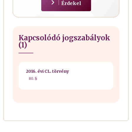
Érdekel
Kapcsolódó jogszabályok
(1)
2016. évi CL. törvény
80. §