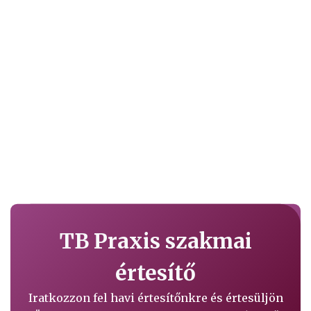
TB Praxis szakmai
értesítő
Iratkozzon fel havi értesítőnkre és értesüljön