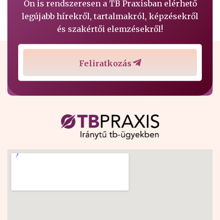
Ön is rendszeresen a TB Praxisban elérhető
legújabb hírekről, tartalmakról, képzésekről
és szakértői elemzésekről!
Feliratkozás