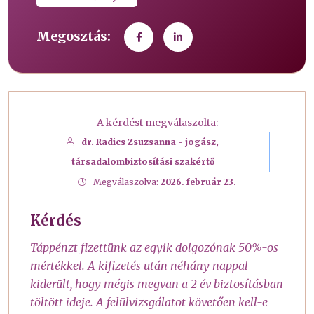
Megosztás:
A kérdést megválaszolta:
dr. Radics Zsuzsanna - jogász,
társadalombiztosítási szakértő
Megválaszolva:
2026. február 23.
Kérdés
Táppénzt fizettünk az egyik dolgozónak 50%-os
mértékkel. A kifizetés után néhány nappal
kiderült, hogy mégis megvan a 2 év biztosításban
töltött ideje. A felülvizsgálatot követően kell-e