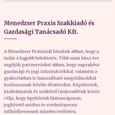
Menedzser Praxis Szakkiadó és
Gazdasági Tanácsadó Kft.
A Menedzser Praxisnál hiszünk abban, hogy a
tudás a legjobb befektetés. Több mint húsz éve
segítjük partnereinket abban, hogy naprakész
gazdasági és jogi információkkal, valamint a
gyakorlatban is használható megoldásokkal
hozhassanak felelős döntéseket. Képzéseink,
kiadványaink és szakértő tanácsadóink közös
célja, hogy ügyfeleink biztonságosan,
jogkövető módon és eredményesen
működhessenek minden területen.