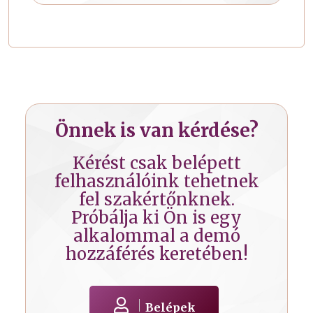
Önnek is van kérdése?
Kérést csak belépett
felhasználóink tehetnek
fel szakértőnknek.
Próbálja ki Ön is egy
alkalommal a demó
hozzáférés keretében!
Belépek