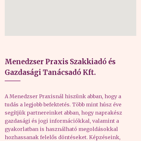
Menedzser Praxis Szakkiadó és
Gazdasági Tanácsadó Kft.
A Menedzser Praxisnál hiszünk abban, hogy a
tudás a legjobb befektetés. Több mint húsz éve
segítjük partnereinket abban, hogy naprakész
gazdasági és jogi információkkal, valamint a
gyakorlatban is használható megoldásokkal
hozhassanak felelős döntéseket. Képzéseink,