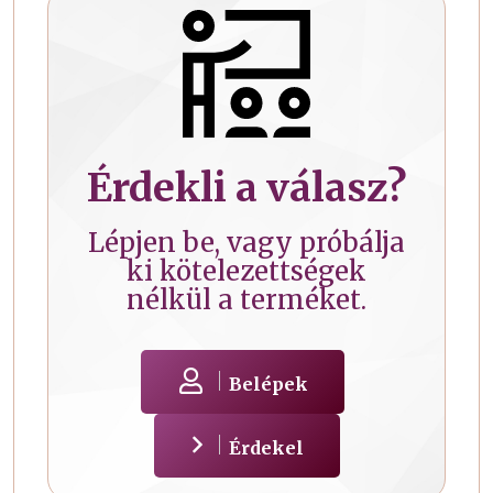
Érdekli a válasz?
Lépjen be, vagy próbálja
ki kötelezettségek
nélkül a terméket.
Belépek
Érdekel