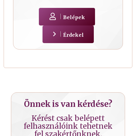
Belépek
Érdekel
Önnek is van kérdése?
Kérést csak belépett
felhasználóink tehetnek
fel szakértőnknek.