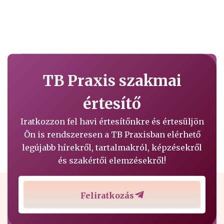
TB Praxis szakmai
értesítő
Iratkozzon fel havi értesítőnkre és értesüljön
Ön is rendszeresen a TB Praxisban elérhető
legújabb hírekről, tartalmakról, képzésekről
és szakértői elemzésekről!
Feliratkozás