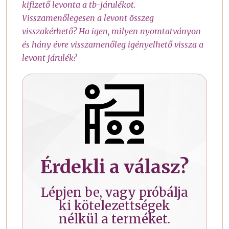
kifizető levonta a tb-járulékot.
Visszamenőlegesen a levont összeg
visszakérhető? Ha igen, milyen nyomtatványon
és hány évre visszamenőleg igényelhető vissza a
levont járulék?
Érdekli a válasz?
Lépjen be, vagy próbálja
ki kötelezettségek
nélkül a terméket.