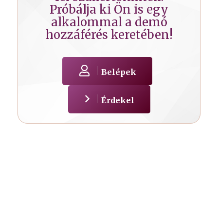
Próbálja ki Ön is egy
alkalommal a demó
hozzáférés keretében!
Belépek
Érdekel