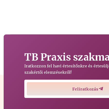
TB Praxis szakmai
Iratkozzon fel havi értesítőnkre és értesü
szakértői elemzésekről!
Feliratkozás