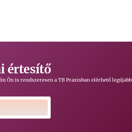
 értesítő
ljön Ön is rendszeresen a TB Praxisban elérhető legújabb