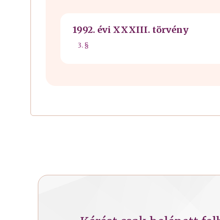
1992. évi XXXIII. törvény
3. §