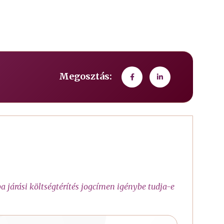
Megosztás:
 járási költségtérítés jogcímen igénybe tudja-e