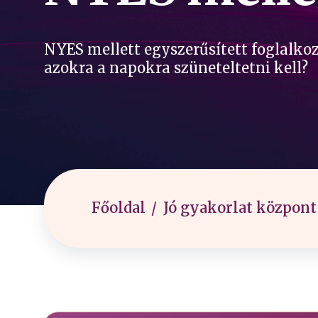
NYES mellett egyszerűsített foglalko
azokra a napokra szüneteltetni kell?
Főoldal
Jó gyakorlat központ