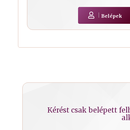
Belépek
Kérést csak belépett fe
al