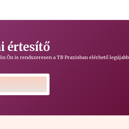
 értesítő
ljön Ön is rendszeresen a TB Praxisban elérhető legújabb