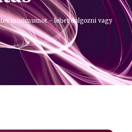
entes minimumot - lehet dolgozni vagy