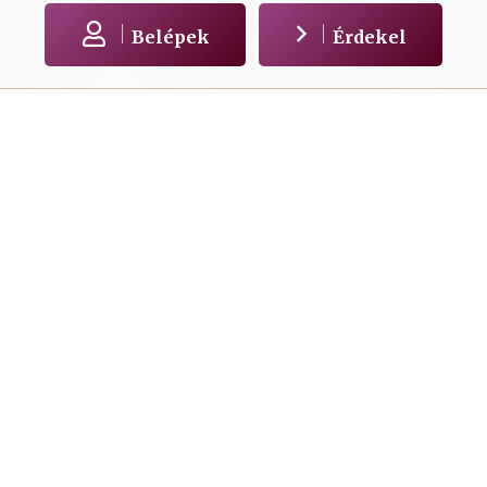
Belépek
Érdekel