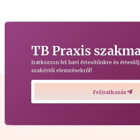
TB Praxis szakmai
Iratkozzon fel havi értesítőnkre és értesü
szakértői elemzésekről!
Feliratkozás