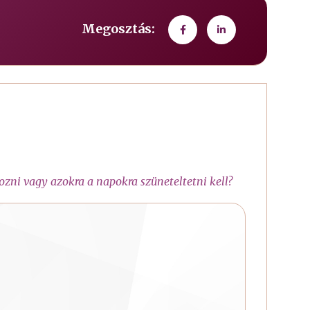
Megosztás:
ozni vagy azokra a napokra szüneteltetni kell?