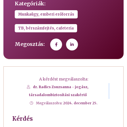
Kategóriák:
Munkaügy, emberi erőforrás
TB, bérszámfejtés, cafeteria
Megosztás:
A kérdést megválaszolta:
dr. Radics Zsuzsanna - jogász,
társadalombiztosítási szakértő
Megválaszolva:
2024. december 25.
Kérdés