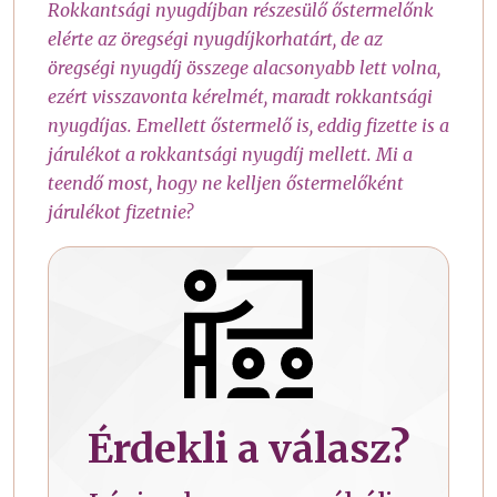
Rokkantsági nyugdíjban részesülő őstermelőnk
elérte az öregségi nyugdíjkorhatárt, de az
öregségi nyugdíj összege alacsonyabb lett volna,
ezért visszavonta kérelmét, maradt rokkantsági
nyugdíjas. Emellett őstermelő is, eddig fizette is a
járulékot a rokkantsági nyugdíj mellett. Mi a
teendő most, hogy ne kelljen őstermelőként
járulékot fizetnie?
Érdekli a válasz?