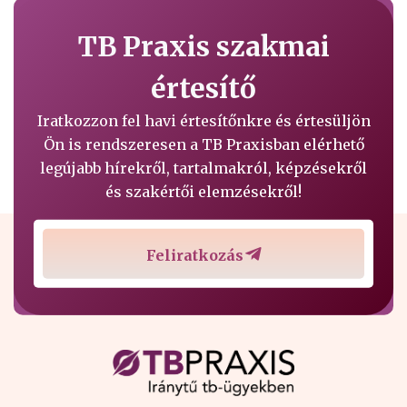
TB Praxis szakmai
értesítő
Iratkozzon fel havi értesítőnkre és értesüljön
Ön is rendszeresen a TB Praxisban elérhető
legújabb hírekről, tartalmakról, képzésekről
és szakértői elemzésekről!
Feliratkozás