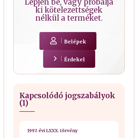
Lépjen be, vagy próbálja
ki kötelezettségek
nélkül a terméket.
Belépek
Érdekel
Kapcsolódó jogszabályok
(1)
1997. évi LXXX. törvény