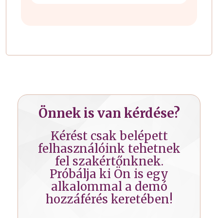
Önnek is van kérdése?
Kérést csak belépett
felhasználóink tehetnek
fel szakértőnknek.
Próbálja ki Ön is egy
alkalommal a demó
hozzáférés keretében!