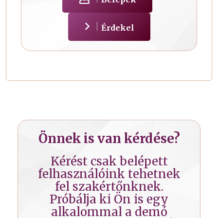
Érdekel
Önnek is van kérdése?
Kérést csak belépett
felhasználóink tehetnek
fel szakértőnknek.
Próbálja ki Ön is egy
alkalommal a demó