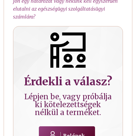
jön egy határozat vagy nekünk kell egyszerűen
elutalni az egészségügyi szolgáltatásügyi
számlára?
Érdekli a válasz?
Lépjen be, vagy próbálja
ki kötelezettségek
nélkül a terméket.
Belépek