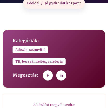
Főoldal
Jó gyakorlat központ
Kategóriák:
Adózás, számvitel
TB, bérszámfejtés, cafeteria
Megosztás:
A kérdést megválaszolta: