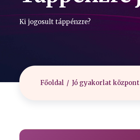
Ki jogosult táppénzre?
Főoldal
Jó gyakorlat központ