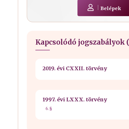
Belépek
Kapcsolódó jogszabályok (
2019. évi CXXII. törvény
1997. évi LXXX. törvény
6. §