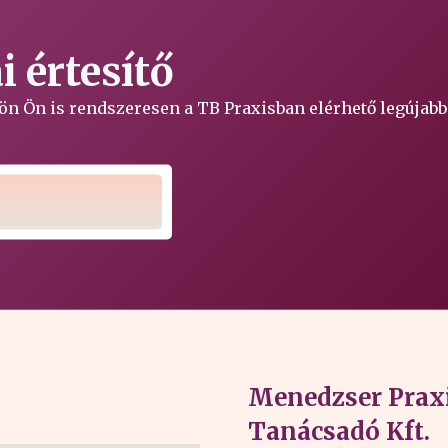
 értesítő
ljön Ön is rendszeresen a TB Praxisban elérhető legújabb
Menedzser Praxi
Tanácsadó Kft.