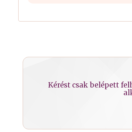
Kérést csak belépett fe
al