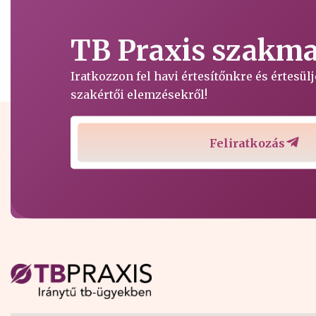
TB Praxis szakmai
Iratkozzon fel havi értesítőnkre és értesü
szakértői elemzésekről!
Feliratkozás