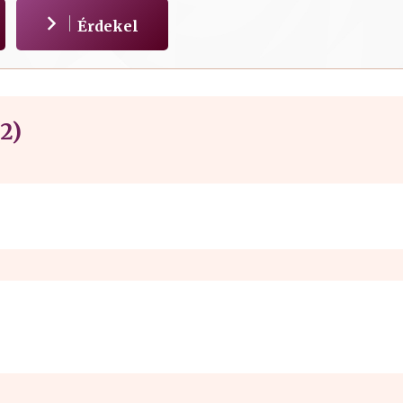
Érdekel
2)