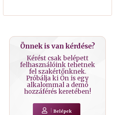
Önnek is van kérdése?
Kérést csak belépett
felhasználóink tehetnek
fel szakértőnknek.
Próbálja ki Ön is egy
alkalommal a demó
hozzáférés keretében!
Belépek