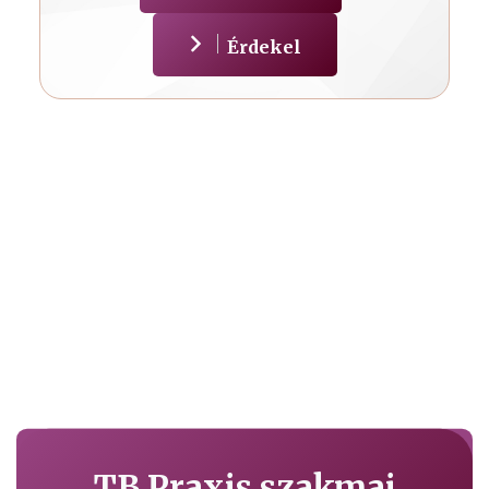
Érdekel
TB Praxis szakmai