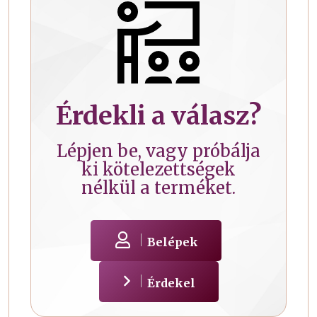
Érdekli a válasz?
Lépjen be, vagy próbálja
ki kötelezettségek
nélkül a terméket.
Belépek
Érdekel