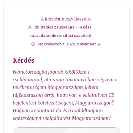
A kérdést megválaszolta:
dr. Radics Zsuzsanna - jogász,
társadalombiztosítási szakértő
Megválaszolva:
2024. november 14.
Kérdés
Németországba fogunk kiköltözni a
családommal, ahonnan távmunkában végzem a
tevékenységem Magyarországra, kérem
tájékoztasson arról, hogy van-e valamilyen TB
bejelentési kötelezettségem, Magyarországon?
Hogyan kaphatunk én és a családtagjaim
egészségügyi szolgáltatást Magyarországon?