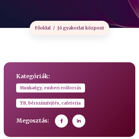
Főoldal
Jó gyakorlat központ
Kategóriák:
Munkaügy, emberi erőforrás
TB, bérszámfejtés, cafeteria
Megosztás: