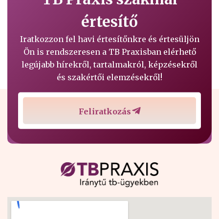
értesítő
Iratkozzon fel havi értesítőnkre és értesüljön
Ön is rendszeresen a TB Praxisban elérhető
legújabb hírekről, tartalmakról, képzésekről
és szakértői elemzésekről!
Feliratkozás