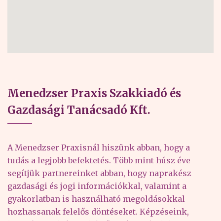
Menedzser Praxis Szakkiadó és
Gazdasági Tanácsadó Kft.
A Menedzser Praxisnál hiszünk abban, hogy a
tudás a legjobb befektetés. Több mint húsz éve
segítjük partnereinket abban, hogy naprakész
gazdasági és jogi információkkal, valamint a
gyakorlatban is használható megoldásokkal
hozhassanak felelős döntéseket. Képzéseink,