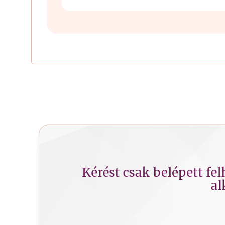
Kérést csak belépett fe
al