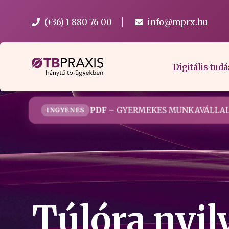
(+36) 1 880 76 00
info@mprx.hu
Digitális tudá
PDF
– GYERMEKES MUNKAVÁLLAL
INGYENES
Túlóra nyil