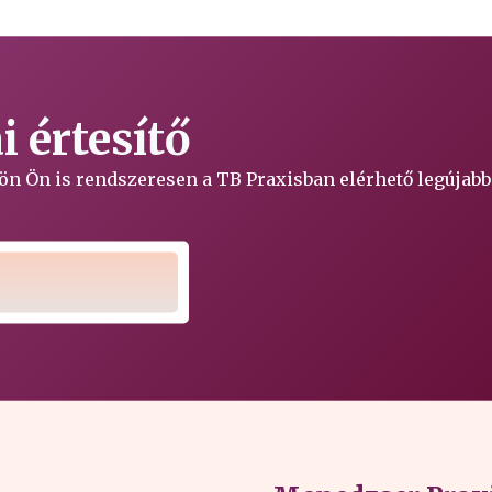
 értesítő
ljön Ön is rendszeresen a TB Praxisban elérhető legújabb