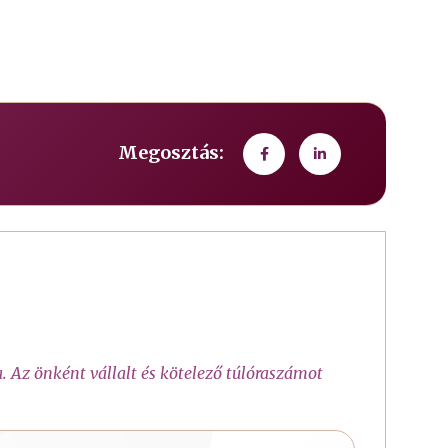
Megosztás:
. Az önként vállalt és kötelező túlóraszámot