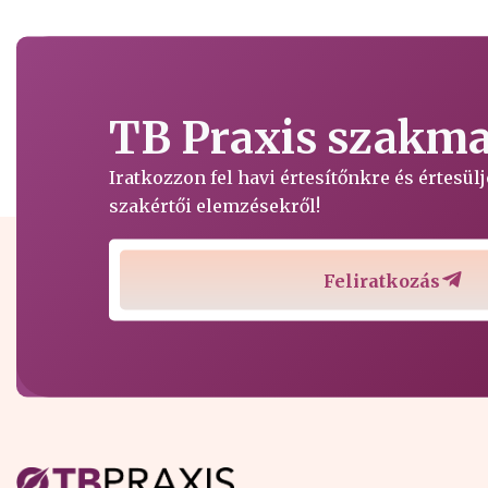
TB Praxis szakmai
Iratkozzon fel havi értesítőnkre és értesü
szakértői elemzésekről!
Feliratkozás