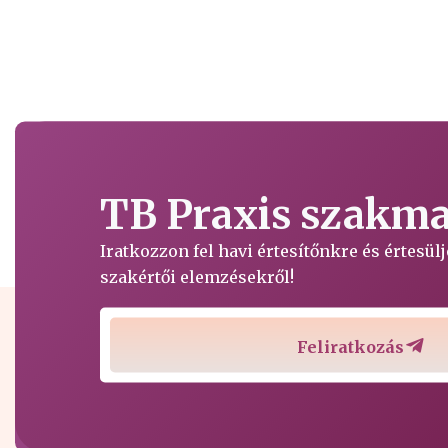
TB Praxis szakmai
Iratkozzon fel havi értesítőnkre és értesü
szakértői elemzésekről!
Feliratkozás