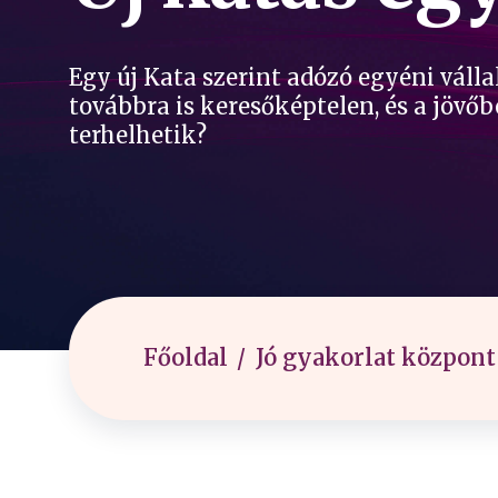
Egy új Kata szerint adózó egyéni válla
továbbra is keresőképtelen, és a jövőb
terhelhetik?
Főoldal
Jó gyakorlat központ