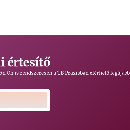
 értesítő
ljön Ön is rendszeresen a TB Praxisban elérhető legújabb