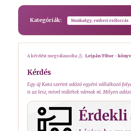
Kategóriák:
Munkaügy, emberi erőforrás
A kérdést megválaszolta:
Leipán Tibor - könyv
Kérdés
Egy új Kata szerint adózó egyéni vállalkozó foly
is az lesz, mivel műtétek várnak rá. Milyen adózá
Érdekli 