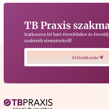
TB Praxis szakmai
Iratkozzon fel havi értesítőnkre és értesü
szakértői elemzésekről!
Feliratkozás