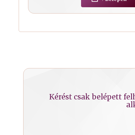
Kérést csak belépett fe
al