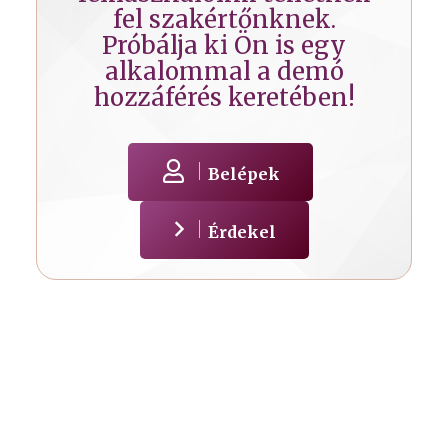
fel szakértőnknek.
Próbálja ki Ön is egy
alkalommal a demó
hozzáférés keretében!
Belépek
Érdekel