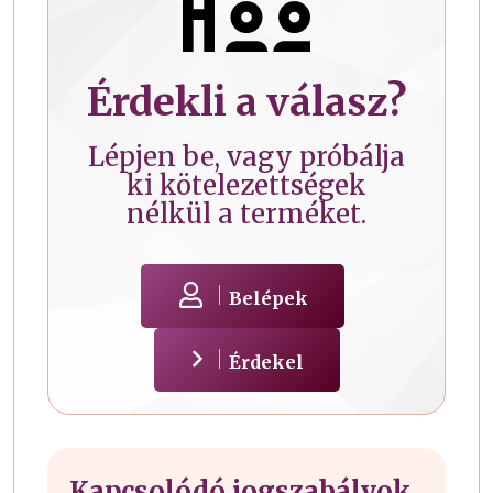
Érdekli a válasz?
Lépjen be, vagy próbálja
ki kötelezettségek
nélkül a terméket.
Belépek
Érdekel
Kapcsolódó jogszabályok