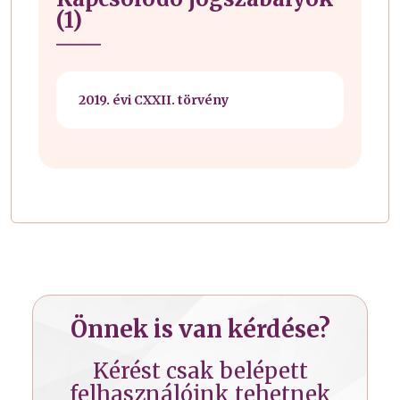
(1)
2019. évi CXXII. törvény
Önnek is van kérdése?
Kérést csak belépett
felhasználóink tehetnek