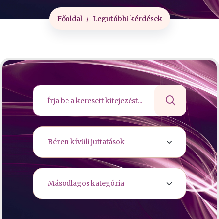
Főoldal
Legutóbbi kérdések