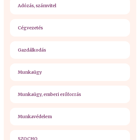
Adózás, számvitel
Cégvezetés
Gazdálkodás
Munkaügy
Munkaügy, emberi erőforrás
Munkavédelem
SZOCHO