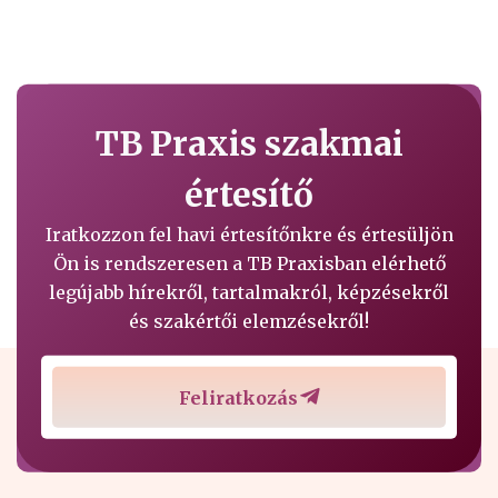
TB Praxis szakmai
értesítő
Iratkozzon fel havi értesítőnkre és értesüljön
Ön is rendszeresen a TB Praxisban elérhető
legújabb hírekről, tartalmakról, képzésekről
és szakértői elemzésekről!
Feliratkozás