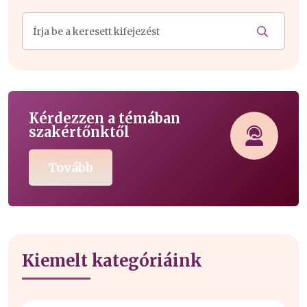
Kérdezzen a témában
szakértőnktől
Tovább
Kiemelt kategóriáink