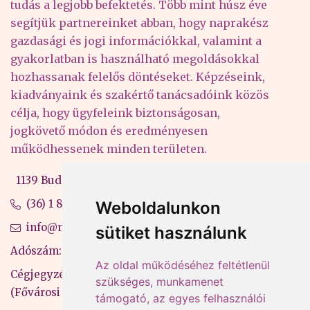
tudás a legjobb befektetés. Több mint húsz éve
segítjük partnereinket abban, hogy naprakész
gazdasági és jogi információkkal, valamint a
gyakorlatban is használható megoldásokkal
hozhassanak felelős döntéseket. Képzéseink,
kiadványaink és szakértő tanácsadóink közös
célja, hogy ügyfeleink biztonságosan,
jogkövető módon és eredményesen
működhessenek minden területen.
1139 Budapest, Váci út 99-105. 4. em.
(36) 1 880 76 00
Weboldalunkon
info@mprx.hu
sütiket használunk
Adószám: 13598145-2-41
Az oldal működéséhez feltétlenül
Cégjegyzékszám: 01-09-883770
szükséges, munkamenet
(Fővárosi Bíróság)
támogató, az egyes felhasználói