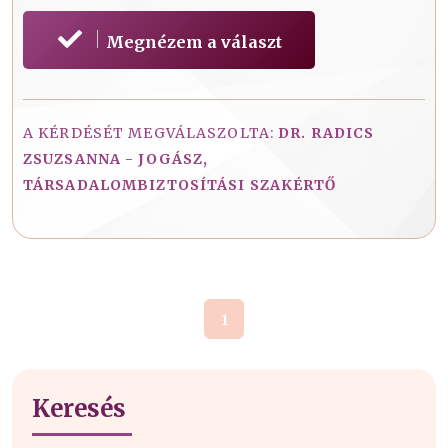
Megnézem a választ
A KÉRDÉSÉT MEGVÁLASZOLTA:
DR. RADICS
ZSUZSANNA - JOGÁSZ,
TÁRSADALOMBIZTOSÍTÁSI SZAKÉRTŐ
1
Keresés