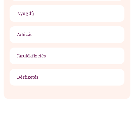
Nyugdíj
Adózás
Járulékfizetés
Bérfizetés