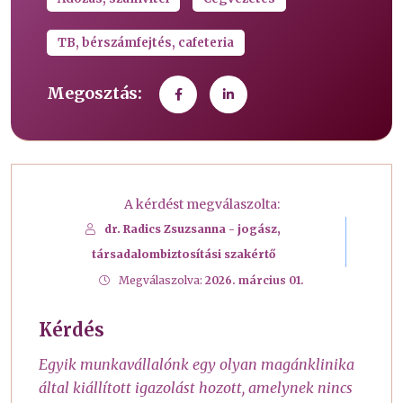
TB, bérszámfejtés, cafeteria
Megosztás:
A kérdést megválaszolta:
dr. Radics Zsuzsanna - jogász,
társadalombiztosítási szakértő
Megválaszolva:
2026. március 01.
Kérdés
Egyik munkavállalónk egy olyan magánklinika
által kiállított igazolást hozott, amelynek nincs