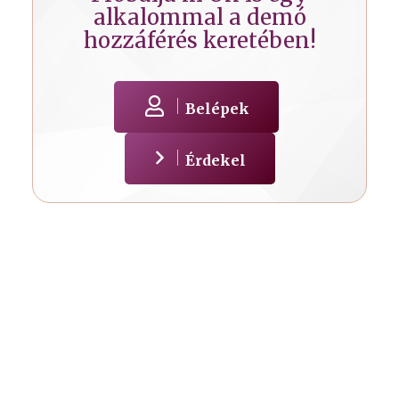
alkalommal a demó
hozzáférés keretében!
Belépek
Érdekel