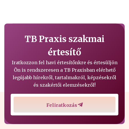
TB Praxis szakmai
értesítő
Iratkozzon fel havi értesítőnkre és értesüljön
Ön is rendszeresen a TB Praxisban elérhető
legújabb hírekről, tartalmakról, képzésekről
és szakértői elemzésekről!
Feliratkozás