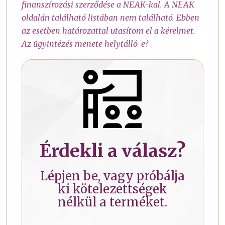
finanszírozási szerződése a NEAK-kal. A NEAK
oldalán található listában nem található. Ebben
az esetben határozattal utasítom el a kérelmet.
Az ügyintézés menete helytálló-e?
Érdekli a válasz?
Lépjen be, vagy próbálja
ki kötelezettségek
nélkül a terméket.