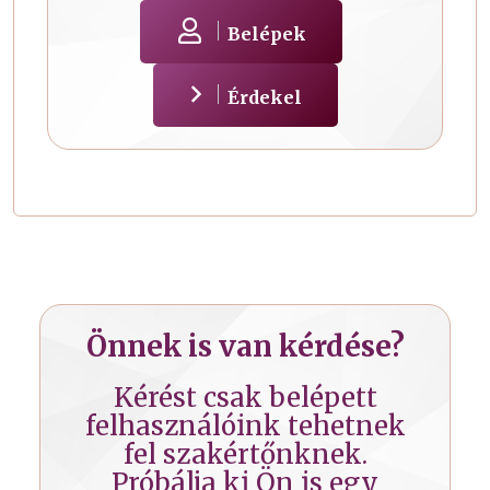
Belépek
Érdekel
Önnek is van kérdése?
Kérést csak belépett
felhasználóink tehetnek
fel szakértőnknek.
Próbálja ki Ön is egy