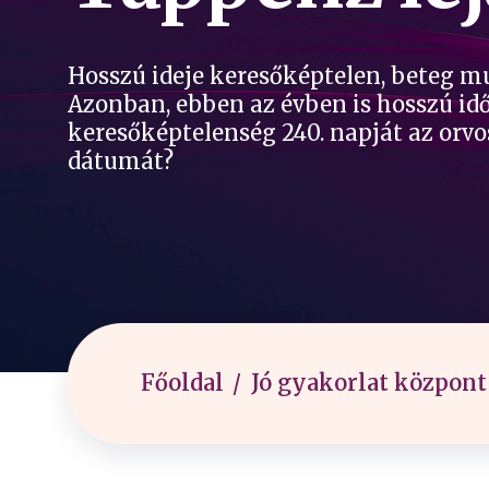
Hosszú ideje keresőképtelen, beteg mu
Azonban, ebben az évben is hosszú idő
keresőképtelenség 240. napját az orvos
dátumát?
Főoldal
Jó gyakorlat központ