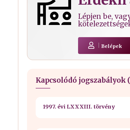
Lépjen be, vagy
kötelezettsége
Belépek
Kapcsolódó jogszabályok (
1997. évi LXXXIII. törvény