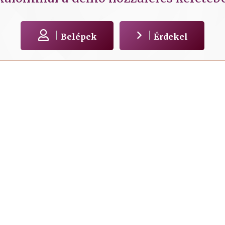
Belépek
Érdekel