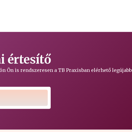
 értesítő
ljön Ön is rendszeresen a TB Praxisban elérhető legújabb