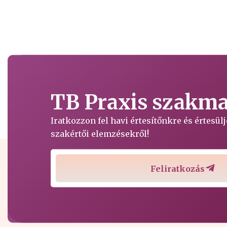
TB Praxis szakmai
Iratkozzon fel havi értesítőnkre és értesü
szakértői elemzésekről!
Feliratkozás