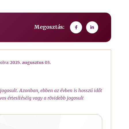
Megosztás:
olva:
2025. augusztus 03.
jogosult. Azonban, ebben az évben is hosszú időt
os értesítéséig vagy a rövidebb jogosult