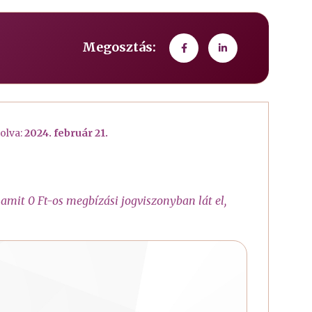
Megosztás:
olva:
2024. február 21.
amit 0 Ft-os megbízási jogviszonyban lát el,