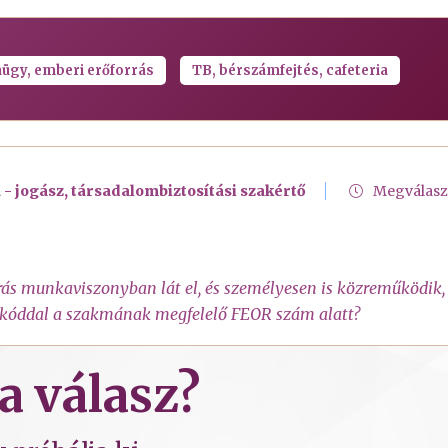
ügy, emberi erőforrás
TB, bérszámfejtés, cafeteria
 - jogász, társadalombiztosítási szakértő
Megválasz
ás munkaviszonyban lát el, és személyesen is közreműködik, 
nykóddal a szakmának megfelelő FEOR szám alatt?
a válasz?