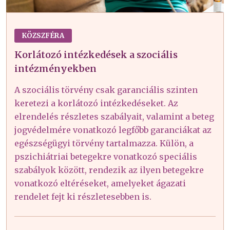
KÖZSZFÉRA
Korlátozó intézkedések a szociális
intézményekben
A szociális törvény csak garanciális szinten
keretezi a korlátozó intézkedéseket. Az
elrendelés részletes szabályait, valamint a beteg
jogvédelmére vonatkozó legfőbb garanciákat az
egészségügyi törvény tartalmazza. Külön, a
pszichiátriai betegekre vonatkozó speciális
szabályok között, rendezik az ilyen betegekre
vonatkozó eltéréseket, amelyeket ágazati
rendelet fejt ki részletesebben is.