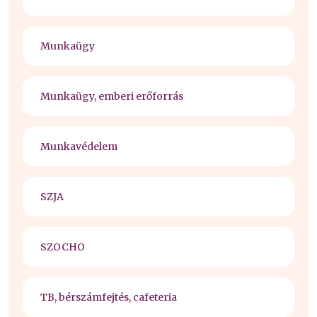
Munkaügy
Munkaügy, emberi erőforrás
Munkavédelem
SZJA
SZOCHO
TB, bérszámfejtés, cafeteria