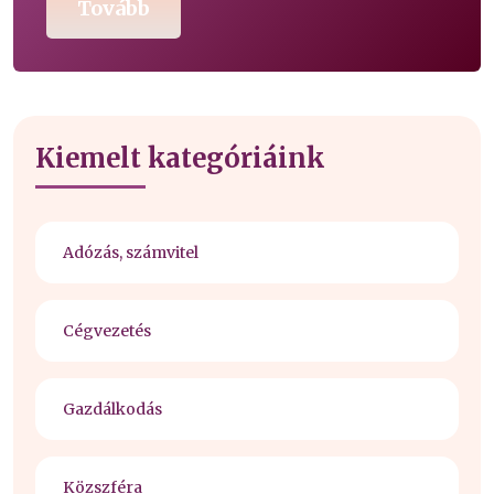
Tovább
Kiemelt kategóriáink
Adózás, számvitel
Cégvezetés
Gazdálkodás
Közszféra