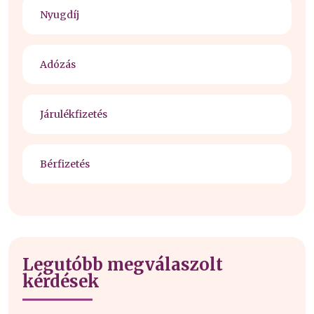
Nyugdíj
Adózás
Járulékfizetés
Bérfizetés
Legutóbb megválaszolt
kérdések