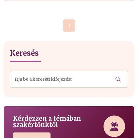
1
Keresés
Kérdezzen a témában
szakértőnktől