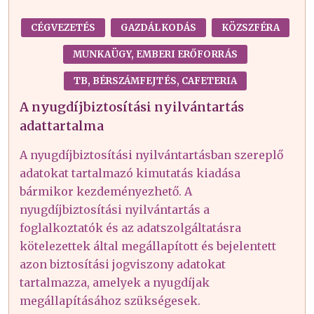
CÉGVEZETÉS
GAZDÁLKODÁS
KÖZSZFÉRA
MUNKAÜGY, EMBERI ERŐFORRÁS
TB, BÉRSZÁMFEJTÉS, CAFETERIA
A nyugdíjbiztosítási nyilvántartás
adattartalma
A nyugdíjbiztosítási nyilvántartásban szereplő
adatokat tartalmazó kimutatás kiadása
bármikor kezdeményezhető. A
nyugdíjbiztosítási nyilvántartás a
foglalkoztatók és az adatszolgáltatásra
kötelezettek által megállapított és bejelentett
azon biztosítási jogviszony adatokat
tartalmazza, amelyek a nyugdíjak
megállapításához szükségesek.