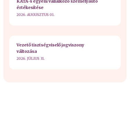
KATA-s egyéni vállalkozó személyautó
értékesítése
2026. AUGUSZTUS 01.
Vezető tisztségviselő jogviszony
változása
2026. JÚLIUS 31.