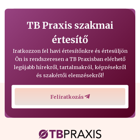
TB Praxis szakmai
értesítő
Iratkozzon fel havi értesítőnkre és értesüljön
Ön is rendszeresen a TB Praxisban elérhető
legújabb hírekről, tartalmakról, képzésekről
és szakértői elemzésekről!
Feliratkozás