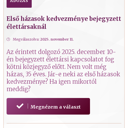
ADÓZÁS
Első házasok kedvezménye bejegyzett
élettársaknál
Megválaszolva:
2025. november 11.
Az érintett dolgozó 2025. december 10-
én bejegyzett élettársi kapcsolatot fog
kötni közjegyző előtt. Nem volt még
házas, 35 éves. Jár-e neki az első házasok
kedvezménye? Ha igen mikortól
meddig?
Megnézem a választ