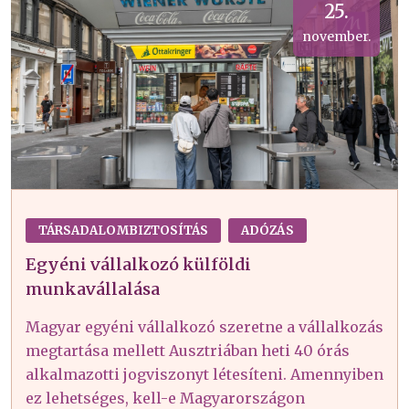
25.
november.
TÁRSADALOMBIZTOSÍTÁS
ADÓZÁS
Egyéni vállalkozó külföldi
munkavállalása
Magyar egyéni vállalkozó szeretne a vállalkozás
megtartása mellett Ausztriában heti 40 órás
alkalmazotti jogviszonyt létesíteni. Amennyiben
ez lehetséges, kell-e Magyarországon