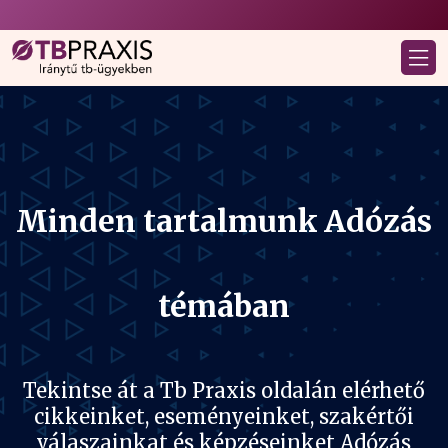
Minden tartalmunk Adózás
témában
Tekintse át a Tb Praxis oldalán elérhető
cikkeinket, eseményeinket, szakértői
válaszainkat és képzéseinket Adózás