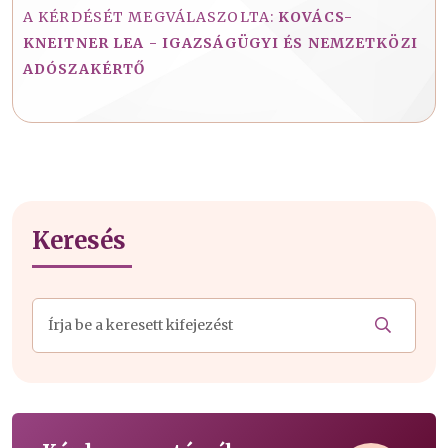
A KÉRDÉSÉT MEGVÁLASZOLTA:
KOVÁCS-
KNEITNER LEA - IGAZSÁGÜGYI ÉS NEMZETKÖZI
ADÓSZAKÉRTŐ
Keresés