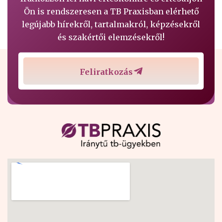
Ön is rendszeresen a TB Praxisban elérhető
legújabb hírekről, tartalmakról, képzésekről
és szakértői elemzésekről!
Feliratkozás