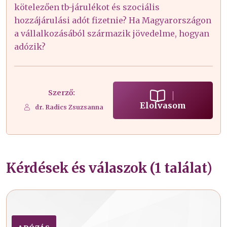
kötelezően tb-járulékot és szociális
hozzájárulási adót fizetnie? Ha Magyarországon
a vállalkozásából származik jövedelme, hogyan
adózik?
Szerző:
Elolvasom
dr. Radics Zsuzsanna
Kérdések és válaszok (1 találat)