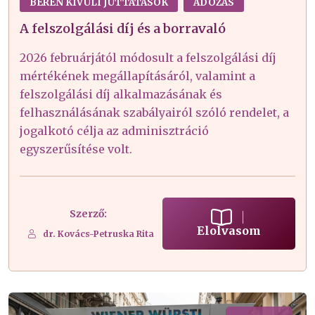
BÉREN KÍVÜLI JUTTATÁSOK
ADÓZÁS
A felszolgálási díj és a borravaló
2026 februárjától módosult a felszolgálási díj
mértékének megállapításáról, valamint a
felszolgálási díj alkalmazásának és
felhasználásának szabályairól szóló rendelet, a
jogalkotó célja az adminisztráció
egyszerűsítése volt.
Szerző:
Elolvasom
dr. Kovács-Petruska Rita