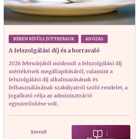
BÉREN KÍVÜLI JUTTATÁSOK
ADÓZÁS
A felszolgálási díj és a borravaló
2026 februárjától módosult a felszolgálási díj
mértékének megállapításáról, valamint a
felszolgálási díj alkalmazásának és
felhasználásának szabályairól szóló rendelet, a
jogalkotó célja az adminisztráció
egyszerűsítése volt.
Szerző: