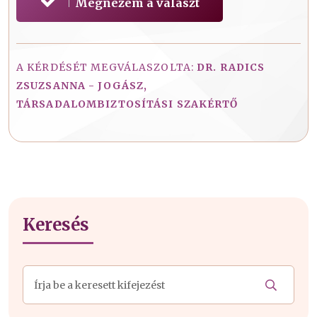
Megnézem a választ
A KÉRDÉSÉT MEGVÁLASZOLTA:
DR. RADICS
ZSUZSANNA - JOGÁSZ,
TÁRSADALOMBIZTOSÍTÁSI SZAKÉRTŐ
Keresés