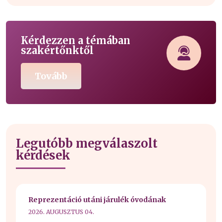
Kérdezzen a témában
szakértőnktől
Tovább
Legutóbb megválaszolt
kérdések
Reprezentáció utáni járulék óvodának
2026. AUGUSZTUS 04.