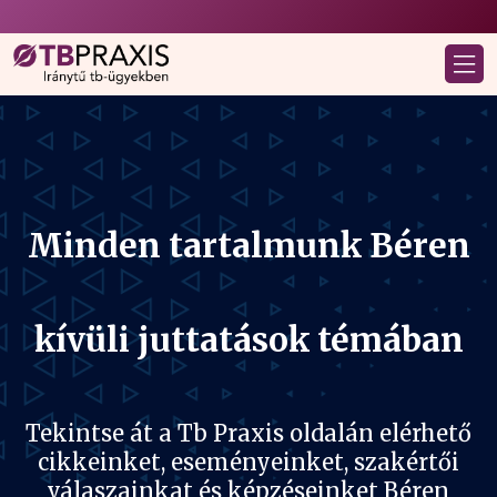
Minden tartalmunk Béren
kívüli juttatások témában
Tekintse át a Tb Praxis oldalán elérhető
cikkeinket, eseményeinket, szakértői
válaszainkat és képzéseinket Béren