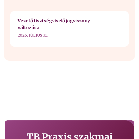
Vezető tisztségviselő jogviszony
változása
2026. JÚLIUS 31.
TB Praxis szakmai