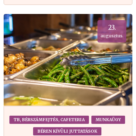
23.
augusztus.
TB, BÉRSZÁMFEJTÉS, CAFETERIA
MUNKAÜGY
BÉREN KÍVÜLI JUTTATÁSOK