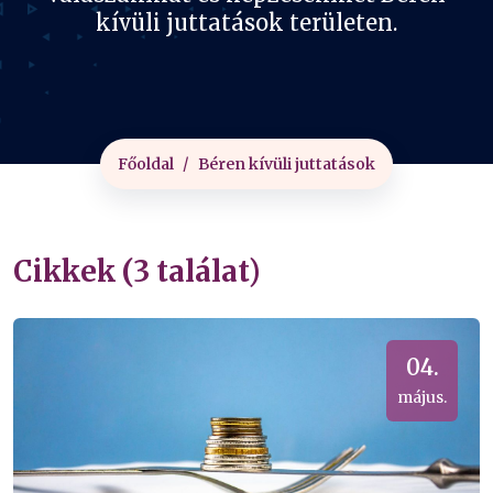
kívüli juttatások területen.
Főoldal
Béren kívüli juttatások
Cikkek (3 találat)
04.
május.