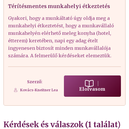
Térítésmentes munkahelyi étkeztetés
Gyakori, hogy a munkáltató úgy oldja meg a
munkahelyi étkeztetést, hogy a munkavállaló
munkahelyén elérhető meleg konyha (hotel,
étterem) keretében, napi egy adag ételt
ingyenesen biztosít minden munkavállalója
számára. A felmerülő kérdéseket elemeztük.
Szerző:
Elolvasom
Kovács-Kneitner Lea
Kérdések és válaszok (1 találat)