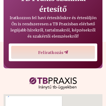
értesítő
Iratkozzon fel havi értesítőnkre és értesüljön
Ön is rendszeresen a TB Praxisban elérhető
legújabb hírekről, tartalmakról, képzésekről
és szakértői elemzésekről!
Feliratkozás