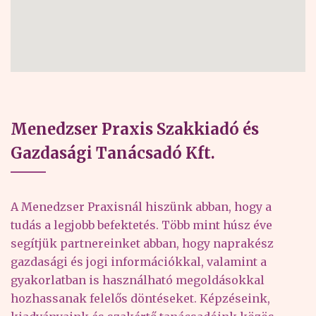
Menedzser Praxis Szakkiadó és
Gazdasági Tanácsadó Kft.
A Menedzser Praxisnál hiszünk abban, hogy a
tudás a legjobb befektetés. Több mint húsz éve
segítjük partnereinket abban, hogy naprakész
gazdasági és jogi információkkal, valamint a
gyakorlatban is használható megoldásokkal
hozhassanak felelős döntéseket. Képzéseink,