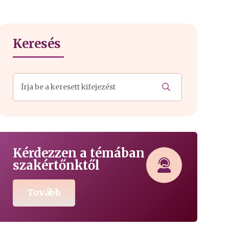
Keresés
Kérdezzen a témában
szakértőnktől
Tovább