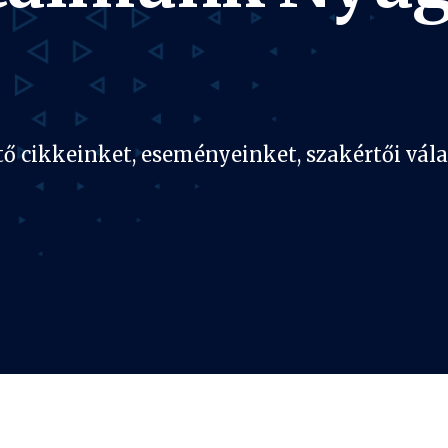
ető cikkeinket, eseményeinket, szakértői vá