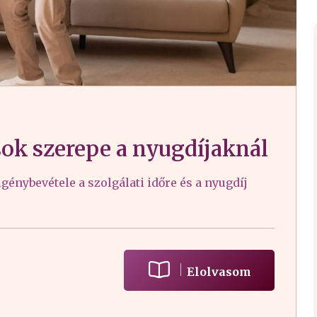
ok szerepe a nyugdíjaknál
génybevétele a szolgálati időre és a nyugdíj
Elolvasom