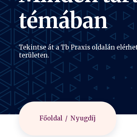
témában
Tekintse át a Tb Praxis oldalán elérh
területen.
Főoldal
Nyugdíj