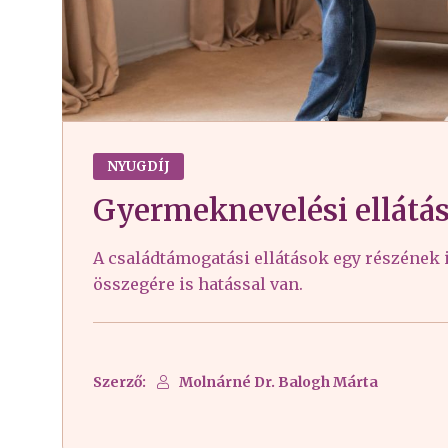
NYUGDÍJ
Gyermeknevelési ellátás
A családtámogatási ellátások egy részének i
összegére is hatással van.
Szerző:
Molnárné Dr. Balogh Márta