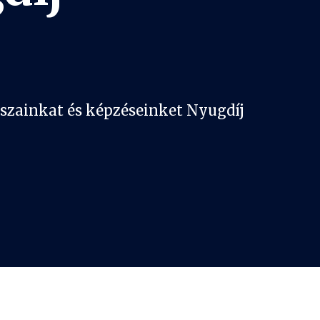
laszainkat és képzéseinket Nyugdíj