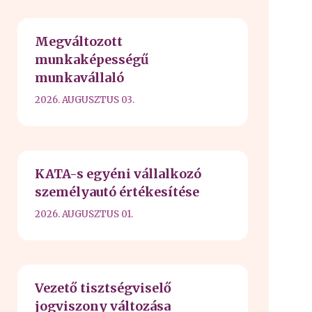
Megváltozott
munkaképességű
munkavállaló
2026. AUGUSZTUS 03.
KATA-s egyéni vállalkozó
személyautó értékesítése
2026. AUGUSZTUS 01.
Vezető tisztségviselő
jogviszony változása