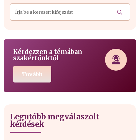
Kérdezzen a témában
szakértőnktől
Tovább
Legutóbb megválaszolt
kérdések