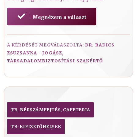
Megnézem a választ
A KÉRDÉSÉT MEGVÁLASZOLTA:
DR. RADICS
ZSUZSANNA - JOGÁSZ,
TÁRSADALOMBIZTOSÍTÁSI SZAKÉRTŐ
TB, BÉRSZÁMFEJTÉS, CAFETERIA
TB-KIFIZETŐHELYEK