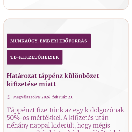
MUNKAÜGY, EMBERI ERŐFORRÁS
TB-KIFIZETŐHELYEK
Határozat táppénz különbözet
kifizetése miatt
Megválaszolva:
2026. február 23.
Táppénzt fizettünk az egyik dolgozónak
50%-os mértékkel. A kifizetés után
néhány nappal kiderült, hogy mégis