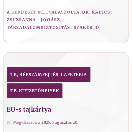
A KÉRDÉSÉT MEGVÁLASZOLTA:
DR. RADICS
ZSUZSANNA - JOGÁSZ,
TÁRSADALOMBIZTOSÍTÁSI SZAKÉRTŐ
TB, BÉRSZÁMFEJTÉS, CAFETERIA
TB-KIFIZETŐHELYEK
EU-s tajkártya
Megválaszolva:
2025. augusztus 20.