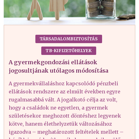
TÁRSADALOMBIZTOSÍTÁS
TB-KIFIZETŐHELYEK
A gyermekgondozási ellátások
jogosultjának utólagos módosítása
A gyermekvállaláshoz kapcsolódó pénzbeli
ellátások rendszere az elmúlt években egyre
rugalmasabbá vált. A jogalkotó célja az volt,
hogy a családok ne egyetlen, a gyermek
születésekor meghozott döntéshez legyenek
kötve, hanem élethelyzetük változásához
igazodva – meghatározott feltételek mellett –