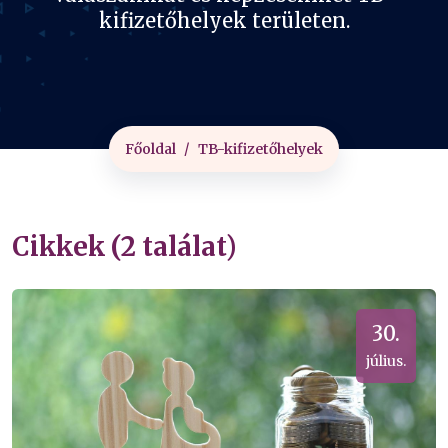
kifizetőhelyek területen.
Főoldal
TB-kifizetőhelyek
Cikkek (2 találat)
30.
július.