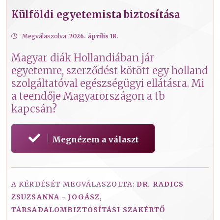
Külföldi egyetemista biztosítása
Megválaszolva:
2026. április 18.
Magyar diák Hollandiában jár
egyetemre, szerződést kötött egy holland
szolgáltatóval egészségügyi ellátásra. Mi
a teendője Magyarországon a tb
kapcsán?
Megnézem a választ
A KÉRDÉSÉT MEGVÁLASZOLTA:
DR. RADICS
ZSUZSANNA - JOGÁSZ,
TÁRSADALOMBIZTOSÍTÁSI SZAKÉRTŐ