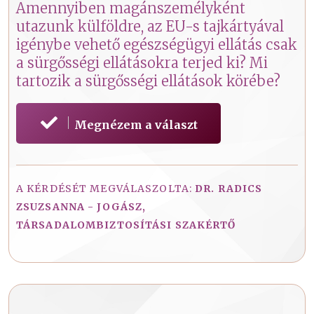
Amennyiben magánszemélyként
utazunk külföldre, az EU-s tajkártyával
igénybe vehető egészségügyi ellátás csak
a sürgősségi ellátásokra terjed ki? Mi
tartozik a sürgősségi ellátások körébe?
Megnézem a választ
A KÉRDÉSÉT MEGVÁLASZOLTA:
DR. RADICS
ZSUZSANNA - JOGÁSZ,
TÁRSADALOMBIZTOSÍTÁSI SZAKÉRTŐ