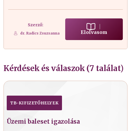
Szerző:
Elolvasom
dr. Radics Zsuzsanna
Kérdések és válaszok (7 találat)
TB-KIFIZETŐHELYEK
Üzemi baleset igazolása