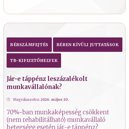
BÉRSZÁMFEJTÉS
BÉREN KÍVÜLI JUTTATÁSOK
TB-KIFIZETŐHELYEK
Jár-e táppénz leszázalékolt
munkavállalónak?
Megválaszolva:
2026. május 20.
70%-ban munkaképesség csökkent
(nem rehabilitálható) munkavállaló
betegsége esetén jár-e táppénz?