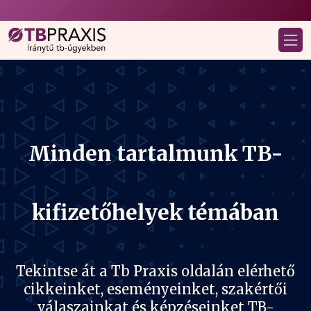
Minden tartalmunk TB-
kifizetőhelyek témában
Tekintse át a Tb Praxis oldalán elérhető
cikkeinket, eseményeinket, szakértői
válaszainkat és képzéseinket TB-