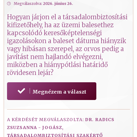
Megválaszolva:
2026. június 26.
Hogyan járjon el a társadalombiztosítási
kifizetőhely, ha az üzemi balesethez
kapcsolódó keresőképtelenségi
igazolásokon a baleset dátuma hiányzik
vagy hibásan szerepel, az orvos pedig a
javítást nem hajlandó elvégezni,
miközben a hiánypótlási határidő
rövidesen lejár?
Megnézem a választ
A KÉRDÉSÉT MEGVÁLASZOLTA:
DR. RADICS
ZSUZSANNA - JOGÁSZ,
TÁRSADALOMBIZTOSÍTÁSI SZAKÉRTŐ