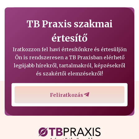
TB Praxis szakmai
értesítő
Iratkozzon fel havi értesítőnkre és értesüljön
Ön is rendszeresen a TB Praxisban elérhető
legújabb hírekről, tartalmakról, képzésekről
és szakértői elemzésekről!
Feliratkozás