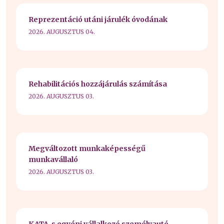
Reprezentáció utáni járulék óvodának
2026. AUGUSZTUS 04.
Rehabilitációs hozzájárulás számítása
2026. AUGUSZTUS 03.
Megváltozott munkaképességű
munkavállaló
2026. AUGUSZTUS 03.
KATA-s egyéni vállalkozó személyautó