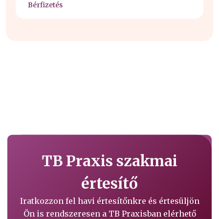
Bérfizetés
TB Praxis szakmai
értesítő
Iratkozzon fel havi értesítőnkre és értesüljön
Ön is rendszeresen a TB Praxisban elérhető