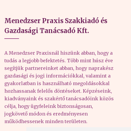
Menedzser Praxis Szakkiadó és
Gazdasági Tanácsadó Kft.
A Menedzser Praxisnál hiszünk abban, hogy a
tudás a legjobb befektetés. Több mint húsz éve
segítjük partnereinket abban, hogy naprakész
gazdasági és jogi információkkal, valamint a
gyakorlatban is használható megoldásokkal
hozhassanak felelős döntéseket. Képzéseink,
kiadványaink és szakértő tanácsadóink közös
célja, hogy ügyfeleink biztonságosan,
jogkövető módon és eredményesen
működhessenek minden területen.