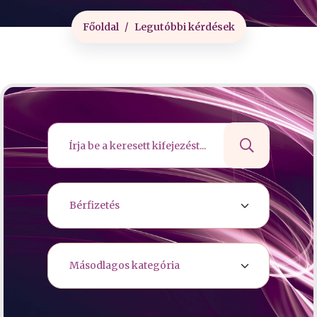
Főoldal
Legutóbbi kérdések