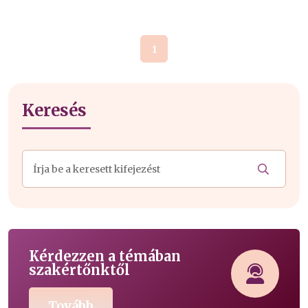
1
Keresés
Kérdezzen a témában
szakértőnktől
Tovább