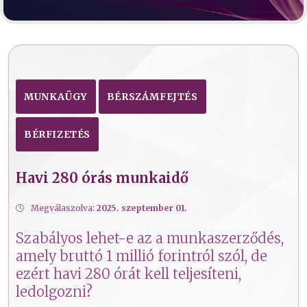
MUNKAÜGY
BÉRSZÁMFEJTÉS
BÉRFIZETÉS
Havi 280 órás munkaidő
Megválaszolva:
2025. szeptember 01.
Szabályos lehet-e az a munkaszerződés,
amely bruttó 1 millió forintról szól, de
ezért havi 280 órát kell teljesíteni,
ledolgozni?