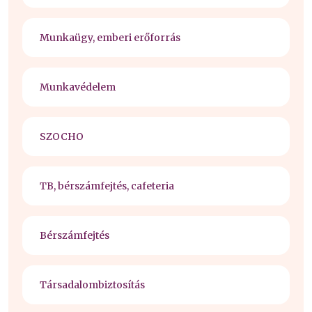
Munkaügy, emberi erőforrás
Munkavédelem
SZOCHO
TB, bérszámfejtés, cafeteria
Bérszámfejtés
Társadalombiztosítás