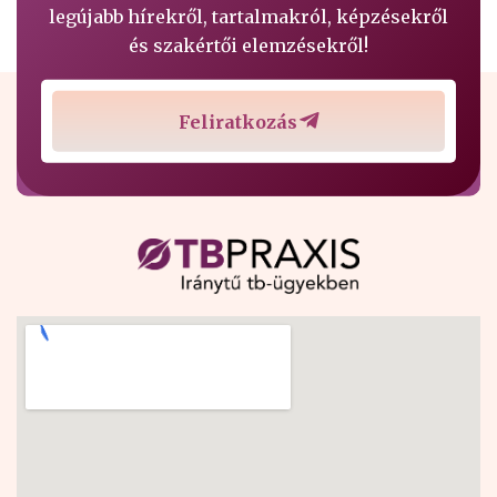
legújabb hírekről, tartalmakról, képzésekről
és szakértői elemzésekről!
Feliratkozás