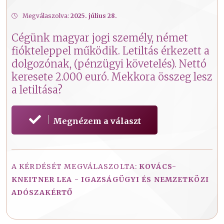
Megválaszolva:
2025. július 28.
Cégünk magyar jogi személy, német
fiókteleppel működik. Letiltás érkezett a
dolgozónak, (pénzügyi követelés). Nettó
keresete 2.000 euró. Mekkora összeg lesz
a letiltása?
Megnézem a választ
A KÉRDÉSÉT MEGVÁLASZOLTA:
KOVÁCS-
KNEITNER LEA - IGAZSÁGÜGYI ÉS NEMZETKÖZI
ADÓSZAKÉRTŐ