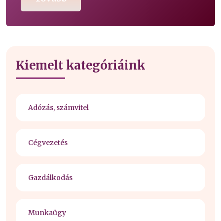
Kiemelt kategóriáink
Adózás, számvitel
Cégvezetés
Gazdálkodás
Munkaügy